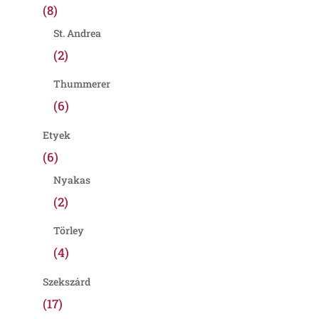
(8)
St. Andrea
(2)
Thummerer
(6)
Etyek
(6)
Nyakas
(2)
Törley
(4)
Szekszárd
(17)