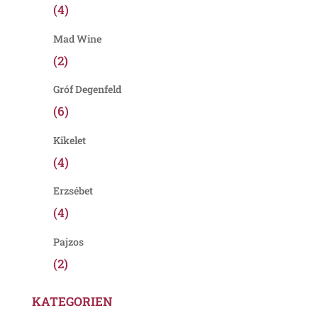
(4)
Mad Wine
(2)
Gróf Degenfeld
(6)
Kikelet
(4)
Erzsébet
(4)
Pajzos
(2)
KATEGORIEN