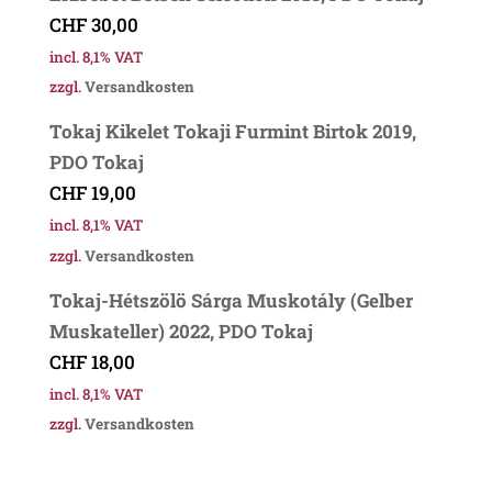
CHF
30,00
incl. 8,1% VAT
zzgl.
Versandkosten
Tokaj Kikelet Tokaji Furmint Birtok 2019,
PDO Tokaj
CHF
19,00
incl. 8,1% VAT
zzgl.
Versandkosten
Tokaj-Hétszölö Sárga Muskotály (Gelber
Muskateller) 2022, PDO Tokaj
CHF
18,00
incl. 8,1% VAT
zzgl.
Versandkosten