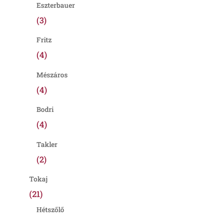
Eszterbauer
(3)
Fritz
(4)
Mészáros
(4)
Bodri
(4)
Takler
(2)
Tokaj
(21)
Hétszőlő