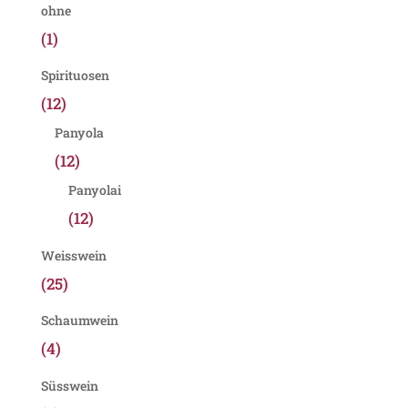
ohne
(1)
Spirituosen
(12)
Panyola
(12)
Panyolai
(12)
Weisswein
(25)
Schaumwein
(4)
Süsswein