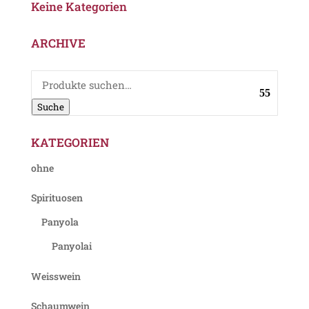
Keine Kategorien
ARCHIVE
Suche
nach:
Suche
KATEGORIEN
ohne
Spirituosen
Panyola
Panyolai
Weisswein
Schaumwein