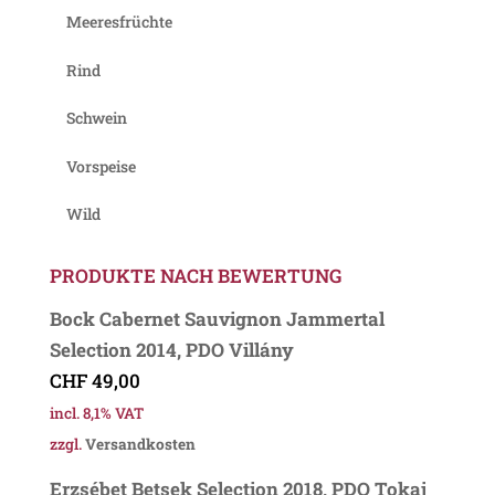
Meeresfrüchte
Rind
Schwein
Vorspeise
Wild
PRODUKTE NACH BEWERTUNG
Bock Cabernet Sauvignon Jammertal
Selection 2014, PDO Villány
CHF
49,00
incl. 8,1% VAT
zzgl.
Versandkosten
Erzsébet Betsek Selection 2018, PDO Tokaj