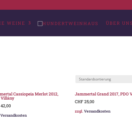
HE WEINE
ÜBER UN
ertal Cassiopeia Merlot 2012,
Jammertal Grand 2017, PDO V
Villány
CHF
25,00
42,00
zzgl.
Versandkosten
.
Versandkosten