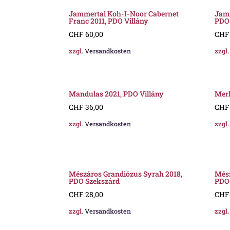
Jammertal Koh-I-Noor Cabernet
Jamm
Franc 2011, PDO Villány
PDO 
CHF
60,00
CHF
zzgl.
Versandkosten
zzgl
Mandulas 2021, PDO Villány
Merl
CHF
36,00
CHF
zzgl.
Versandkosten
zzgl
Mészáros Grandiózus Syrah 2018,
Mész
PDO Szekszárd
PDO
CHF
28,00
CHF
zzgl.
Versandkosten
zzgl