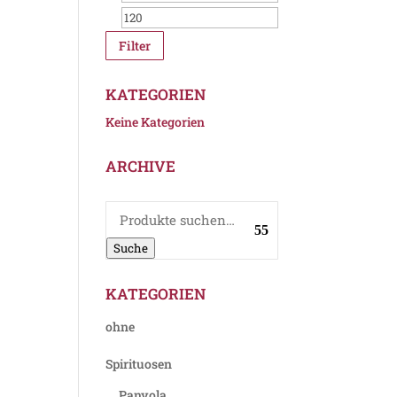
Filter
KATEGORIEN
Keine Kategorien
ARCHIVE
Suche
nach:
Suche
KATEGORIEN
ohne
Spirituosen
Panyola