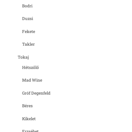
Bodri
Duzsi
Fekete
Takler
Tokaj
Hétszőlő
Mad Wine
Gróf Degenfeld
Béres
Kikelet
Erzsébet