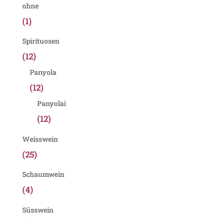
ohne
(1)
Spirituosen
(12)
Panyola
(12)
Panyolai
(12)
Weisswein
(25)
Schaumwein
(4)
Süsswein