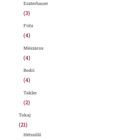
Eszterbauer
(3)
Fritz
(4)
Mészáros
(4)
Bodri
(4)
Takler
(2)
Tokaj
(21)
Hétszőlő