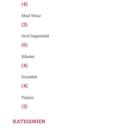
(4)
Mad Wine
(2)
Gróf Degenfeld
(6)
Kikelet
(4)
Erzsébet
(4)
Pajzos
(2)
KATEGORIEN