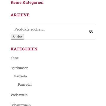
Keine Kategorien
ARCHIVE
Suche
nach:
Suche
KATEGORIEN
ohne
Spirituosen
Panyola
Panyolai
Weisswein
Schaumwein