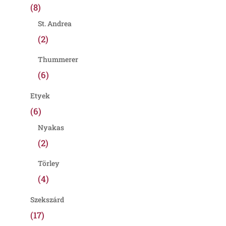
(8)
St. Andrea
(2)
Thummerer
(6)
Etyek
(6)
Nyakas
(2)
Törley
(4)
Szekszárd
(17)