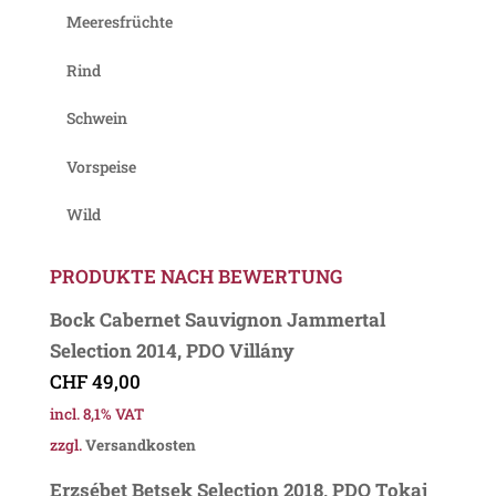
Meeresfrüchte
Rind
Schwein
Vorspeise
Wild
PRODUKTE NACH BEWERTUNG
Bock Cabernet Sauvignon Jammertal
Selection 2014, PDO Villány
CHF
49,00
incl. 8,1% VAT
zzgl.
Versandkosten
Erzsébet Betsek Selection 2018, PDO Tokaj