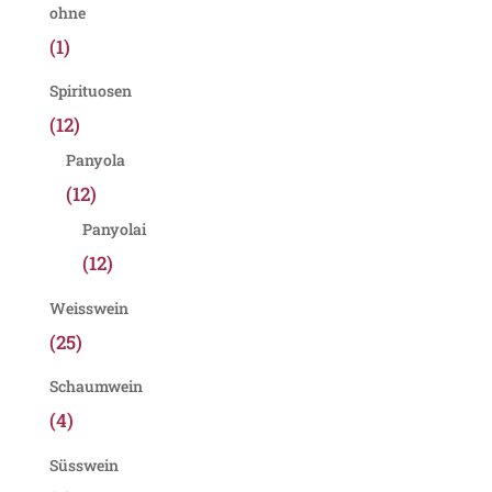
ohne
(1)
Spirituosen
(12)
Panyola
(12)
Panyolai
(12)
Weisswein
(25)
Schaumwein
(4)
Süsswein