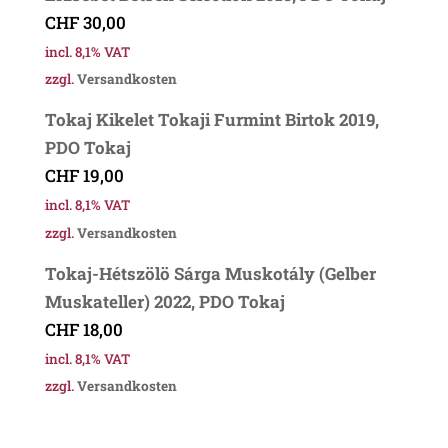
CHF
30,00
incl. 8,1% VAT
zzgl.
Versandkosten
Tokaj Kikelet Tokaji Furmint Birtok 2019,
PDO Tokaj
CHF
19,00
incl. 8,1% VAT
zzgl.
Versandkosten
Tokaj-Hétszölö Sárga Muskotály (Gelber
Muskateller) 2022, PDO Tokaj
CHF
18,00
incl. 8,1% VAT
zzgl.
Versandkosten