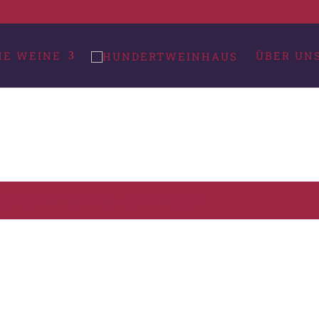
HE WEINE
ÜBER UN
, die Ihrer Auswahl entsprechen.