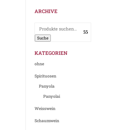
ARCHIVE
Suche
nach:
Suche
KATEGORIEN
ohne
Spirituosen
Panyola
Panyolai
Weisswein
Schaumwein