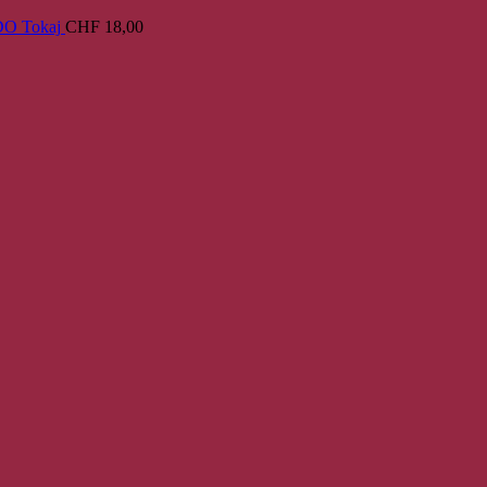
PDO Tokaj
CHF
18,00