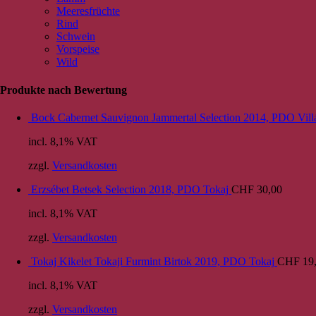
Meeresfrüchte
Rind
Schwein
Vorspeise
Wild
Produkte nach Bewertung
Bock Cabernet Sauvignon Jammertal Selection 2014, PDO Vill
incl. 8,1% VAT
zzgl.
Versandkosten
Erzsébet Betsek Selection 2018, PDO Tokaj
CHF
30,00
incl. 8,1% VAT
zzgl.
Versandkosten
Tokaj Kikelet Tokaji Furmint Birtok 2019, PDO Tokaj
CHF
19
incl. 8,1% VAT
zzgl.
Versandkosten