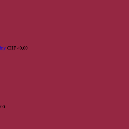
ány
CHF
49,00
,00