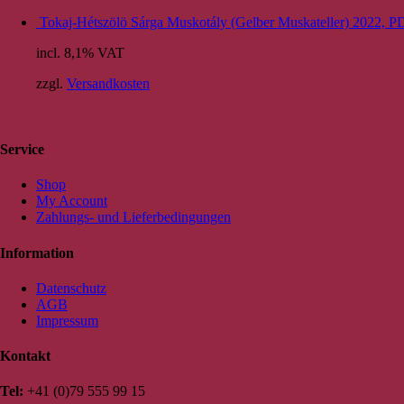
Tokaj-Hétszölö Sárga Muskotály (Gelber Muskateller) 2022, 
incl. 8,1% VAT
zzgl.
Versandkosten
Service
Shop
My Account
Zahlungs- und Lieferbedingungen
Information
Datenschutz
AGB
Impressum
Kontakt
Tel:
+41 (0)79 555 99 15