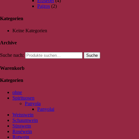
Erzsébet
(4)
Pajzos
(2)
Kategorien
Keine Kategorien
Archive
Suche nach:
Suche
Warenkorb
Kategorien
ohne
Spirituosen
Panyola
Panyolai
Weisswein
Schaumwein
Süsswein
Roséwein
Rotwein