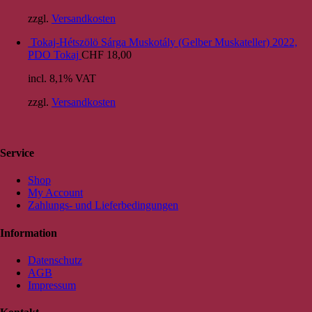
zzgl.
Versandkosten
Tokaj-Hétszölö Sárga Muskotály (Gelber Muskateller) 2022,
PDO Tokaj
CHF
18,00
incl. 8,1% VAT
zzgl.
Versandkosten
Service
Shop
My Account
Zahlungs- und Lieferbedingungen
Information
Datenschutz
AGB
Impressum