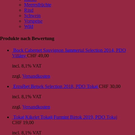
Meeresfrüchte
Rind
Schwein
Vorspeise
Wild
Produkte nach Bewertung
Bock Cabernet Sauvignon Jammertal Selection 2014, PDO
Villány
CHF
49,00
incl. 8,1% VAT
zzgl.
Versandkosten
Erzsébet Betsek Selection 2018, PDO Tokaj
CHF
30,00
incl. 8,1% VAT
zzgl.
Versandkosten
Tokaj Kikelet Tokaji Furmint Birtok 2019, PDO Tokaj
CHF
19,00
incl. 8,1% VAT