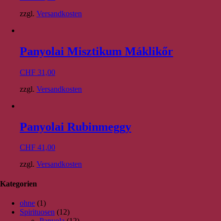
zzgl.
Versandkosten
Panyolai Misztikum Máklikőr
CHF
31,00
zzgl.
Versandkosten
Panyolai Rubinmeggy
CHF
41,00
zzgl.
Versandkosten
Kategorien
ohne
(1)
Spirituosen
(12)
Panyola
(12)