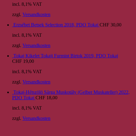
incl. 8,1% VAT
zzgl.
Versandkosten
Erzsébet Betsek Selection 2018, PDO Tokaj
CHF
30,00
incl. 8,1% VAT
zzgl.
Versandkosten
Tokaj Kikelet Tokaji Furmint Birtok 2019, PDO Tokaj
CHF
19,00
incl. 8,1% VAT
zzgl.
Versandkosten
Tokaj-Hétszölö Sárga Muskotály (Gelber Muskateller) 2022,
PDO Tokaj
CHF
18,00
incl. 8,1% VAT
zzgl.
Versandkosten