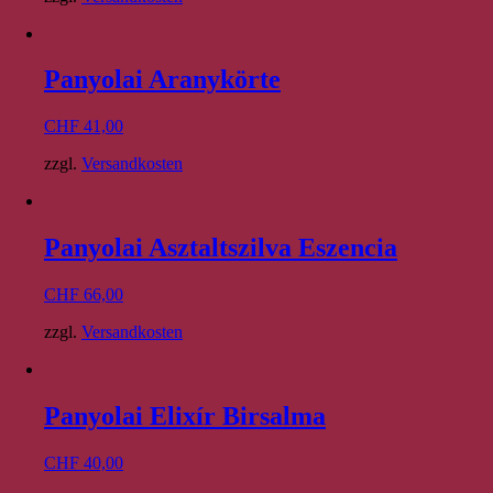
Panyolai Aranykörte
CHF
41,00
zzgl.
Versandkosten
Panyolai Asztaltszilva Eszencia
CHF
66,00
zzgl.
Versandkosten
Panyolai Elixír Birsalma
CHF
40,00