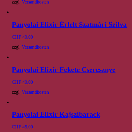
zzgl.
Versandkosten
Panyolai Elixír Érlelt Szatmári Szilva
CHF
40,00
zzgl.
Versandkosten
Panyolai Elixír Fekete Cseresznye
CHF
40,00
zzgl.
Versandkosten
Panyolai Elixír Kajszibarack
CHF
45,00