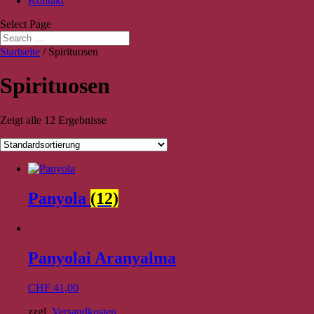
Kontakt
Select Page
Startseite
/ Spirituosen
Spirituosen
Zeigt alle 12 Ergebnisse
Panyola
(12)
Panyolai Aranyalma
CHF
41,00
zzgl.
Versandkosten