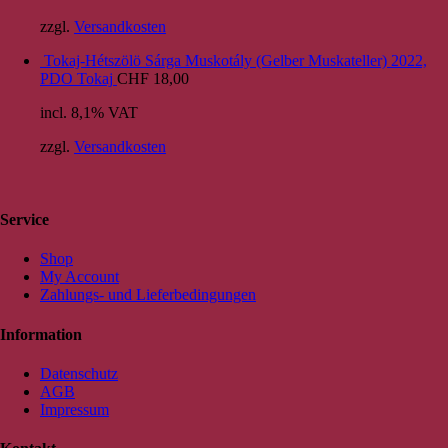
zzgl.
Versandkosten
Tokaj-Hétszölö Sárga Muskotály (Gelber Muskateller) 2022,
PDO Tokaj
CHF
18,00
incl. 8,1% VAT
zzgl.
Versandkosten
Service
Shop
My Account
Zahlungs- und Lieferbedingungen
Information
Datenschutz
AGB
Impressum