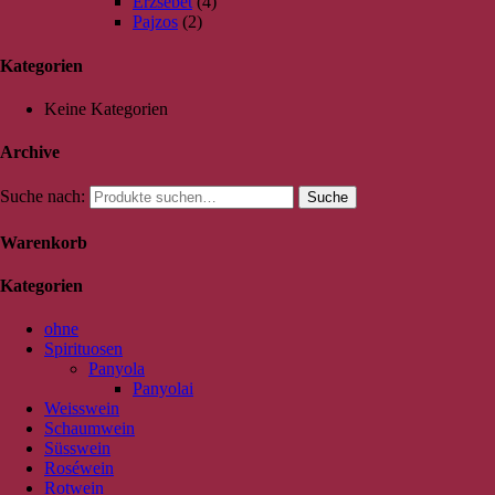
Erzsébet
(4)
Pajzos
(2)
Kategorien
Keine Kategorien
Archive
Suche nach:
Suche
Warenkorb
Kategorien
ohne
Spirituosen
Panyola
Panyolai
Weisswein
Schaumwein
Süsswein
Roséwein
Rotwein