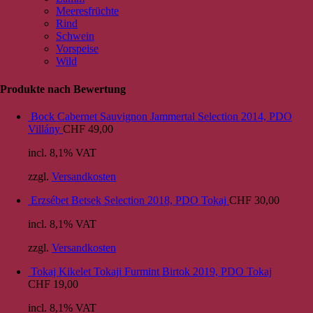
Meeresfrüchte
Rind
Schwein
Vorspeise
Wild
Produkte nach Bewertung
Bock Cabernet Sauvignon Jammertal Selection 2014, PDO
Villány
CHF
49,00
incl. 8,1% VAT
zzgl.
Versandkosten
Erzsébet Betsek Selection 2018, PDO Tokaj
CHF
30,00
incl. 8,1% VAT
zzgl.
Versandkosten
Tokaj Kikelet Tokaji Furmint Birtok 2019, PDO Tokaj
CHF
19,00
incl. 8,1% VAT