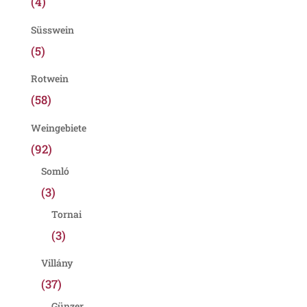
(4)
Süsswein
(5)
Rotwein
(58)
Weingebiete
(92)
Somló
(3)
Tornai
(3)
Villány
(37)
Günzer