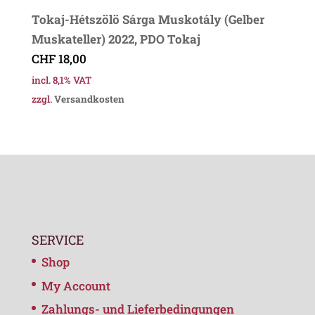
Tokaj-Hétszölö Sárga Muskotály (Gelber
Muskateller) 2022, PDO Tokaj
CHF
18,00
incl. 8,1% VAT
zzgl.
Versandkosten
SERVICE
Shop
My Account
Zahlungs- und Lieferbedingungen