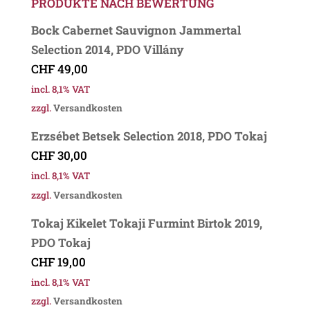
PRODUKTE NACH BEWERTUNG
Bock Cabernet Sauvignon Jammertal
Selection 2014, PDO Villány
CHF
49,00
incl. 8,1% VAT
zzgl.
Versandkosten
Erzsébet Betsek Selection 2018, PDO Tokaj
CHF
30,00
incl. 8,1% VAT
zzgl.
Versandkosten
Tokaj Kikelet Tokaji Furmint Birtok 2019,
PDO Tokaj
CHF
19,00
incl. 8,1% VAT
zzgl.
Versandkosten