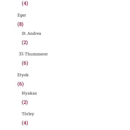
(4)
Eger
(8)
St. Andrea
(2)
Thummerer
(6)
Etyek
(6)
Nyakas
(2)
Törley
(4)