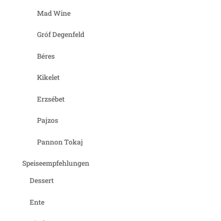
Mad Wine
Gróf Degenfeld
Béres
Kikelet
Erzsébet
Pajzos
Pannon Tokaj
Speiseempfehlungen
Dessert
Ente