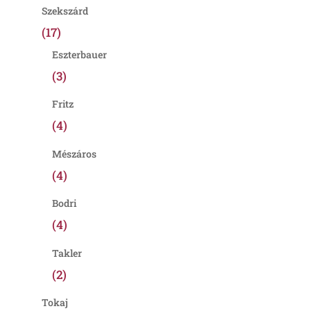
Szekszárd
(17)
Eszterbauer
(3)
Fritz
(4)
Mészáros
(4)
Bodri
(4)
Takler
(2)
Tokaj