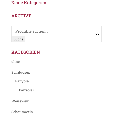
Keine Kategorien
ARCHIVE
Suche
nach:
Suche
KATEGORIEN
ohne
Spirituosen
Panyola
Panyolai
Weisswein
Schaumwein