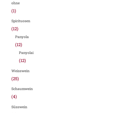
ohne
(1)
Spirituosen
(12)
Panyola
(12)
Panyolai
(12)
Weisswein
(25)
Schaumwein
(4)
Süsswein