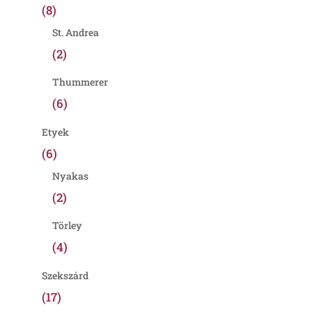
(8)
St. Andrea
(2)
Thummerer
(6)
Etyek
(6)
Nyakas
(2)
Törley
(4)
Szekszárd
(17)