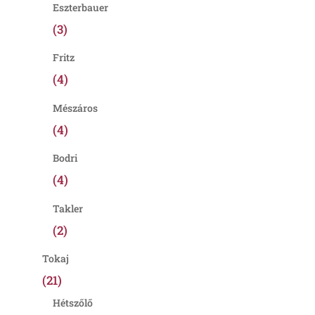
Eszterbauer
(3)
Fritz
(4)
Mészáros
(4)
Bodri
(4)
Takler
(2)
Tokaj
(21)
Hétszőlő