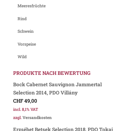
Meeresfrüchte
Rind
Schwein
Vorspeise
Wild
PRODUKTE NACH BEWERTUNG
Bock Cabernet Sauvignon Jammertal
Selection 2014, PDO Villány
CHF
49,00
incl. 8,1% VAT
zzgl.
Versandkosten
Erzsébet Betsek Selection 2018, PDO Tokaj