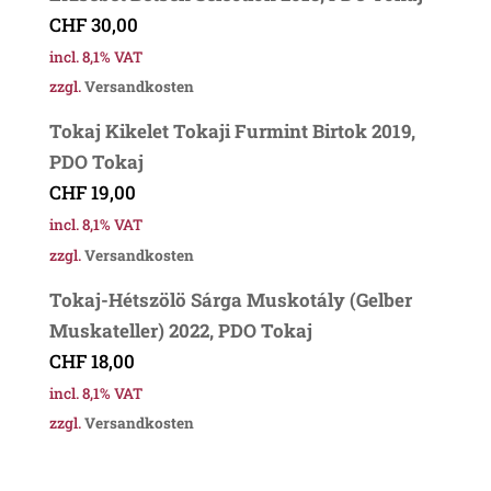
CHF
30,00
incl. 8,1% VAT
zzgl.
Versandkosten
Tokaj Kikelet Tokaji Furmint Birtok 2019,
PDO Tokaj
CHF
19,00
incl. 8,1% VAT
zzgl.
Versandkosten
Tokaj-Hétszölö Sárga Muskotály (Gelber
Muskateller) 2022, PDO Tokaj
CHF
18,00
incl. 8,1% VAT
zzgl.
Versandkosten