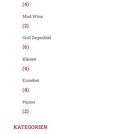
(4)
Mad Wine
(2)
Gróf Degenfeld
(6)
Kikelet
(4)
Erzsébet
(4)
Pajzos
(2)
KATEGORIEN