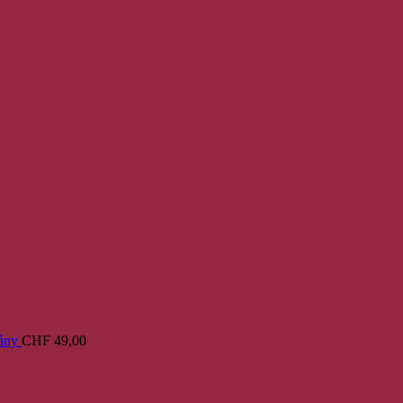
ány
CHF
49,00