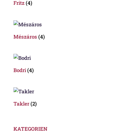
Fritz
(4)
Mészáros
(4)
Bodri
(4)
Takler
(2)
KATEGORIEN