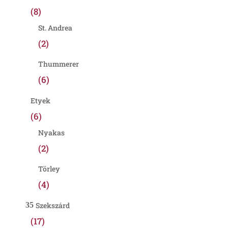
(8)
St. Andrea
(2)
Thummerer
(6)
Etyek
(6)
Nyakas
(2)
Törley
(4)
Szekszárd
(17)