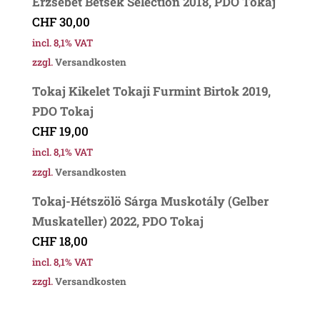
Erzsébet Betsek Selection 2018, PDO Tokaj
CHF
30,00
incl. 8,1% VAT
zzgl.
Versandkosten
Tokaj Kikelet Tokaji Furmint Birtok 2019,
PDO Tokaj
CHF
19,00
incl. 8,1% VAT
zzgl.
Versandkosten
Tokaj-Hétszölö Sárga Muskotály (Gelber
Muskateller) 2022, PDO Tokaj
CHF
18,00
incl. 8,1% VAT
zzgl.
Versandkosten