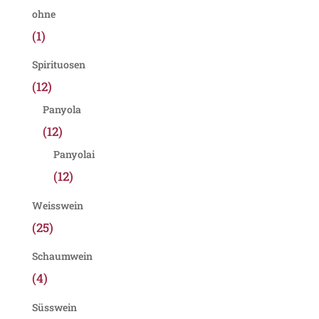
ohne
(1)
Spirituosen
(12)
Panyola
(12)
Panyolai
(12)
Weisswein
(25)
Schaumwein
(4)
Süsswein