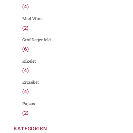
(4)
Mad Wine
(2)
Gróf Degenfeld
(6)
Kikelet
(4)
Erzsébet
(4)
Pajzos
(2)
KATEGORIEN