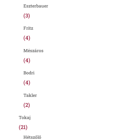
Eszterbauer
(3)
Fritz
(4)
Mészáros
(4)
Bodri
(4)
Takler
(2)
Tokaj
(21)
Hétszőlő