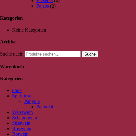
Erzsébet
(4)
Pajzos
(2)
Kategorien
Keine Kategorien
Archive
Suche nach:
Suche
Warenkorb
Kategorien
ohne
Spirituosen
Panyola
Panyolai
Weisswein
Schaumwein
Süsswein
Roséwein
Rotwein