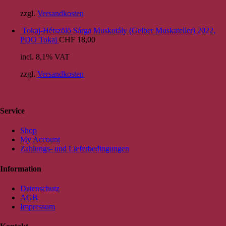
zzgl.
Versandkosten
Tokaj-Hétszölö Sárga Muskotály (Gelber Muskateller) 2022,
PDO Tokaj
CHF
18,00
incl. 8,1% VAT
zzgl.
Versandkosten
Service
Shop
My Account
Zahlungs- und Lieferbedingungen
Information
Datenschutz
AGB
Impressum