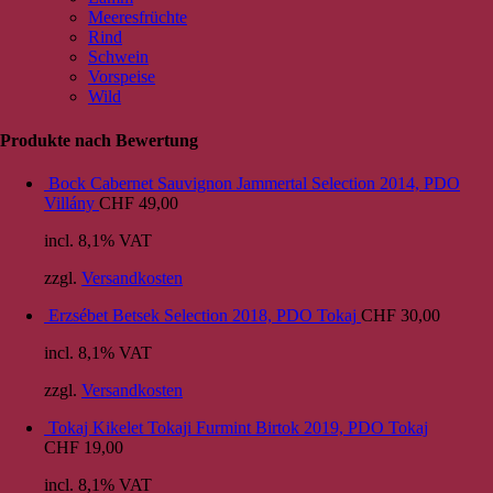
Meeresfrüchte
Rind
Schwein
Vorspeise
Wild
Produkte nach Bewertung
Bock Cabernet Sauvignon Jammertal Selection 2014, PDO
Villány
CHF
49,00
incl. 8,1% VAT
zzgl.
Versandkosten
Erzsébet Betsek Selection 2018, PDO Tokaj
CHF
30,00
incl. 8,1% VAT
zzgl.
Versandkosten
Tokaj Kikelet Tokaji Furmint Birtok 2019, PDO Tokaj
CHF
19,00
incl. 8,1% VAT