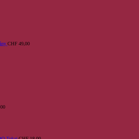
ány
CHF
49,00
,00
PDO Tokaj
CHF
18,00