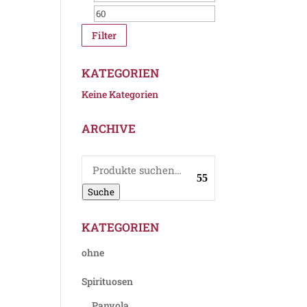
Filter
KATEGORIEN
Keine Kategorien
ARCHIVE
Suche
nach:
Suche
KATEGORIEN
ohne
Spirituosen
Panyola