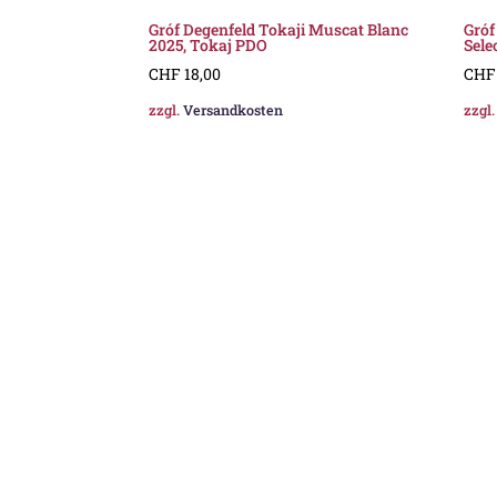
Gróf Degenfeld Tokaji Muscat Blanc
Gróf
2025, Tokaj PDO
Sele
CHF
18,00
CHF
zzgl.
Versandkosten
zzgl