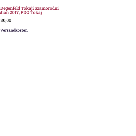
 Degenfeld Tokaji Szamorodni
ction 2017, PDO Tokaj
30,00
.
Versandkosten