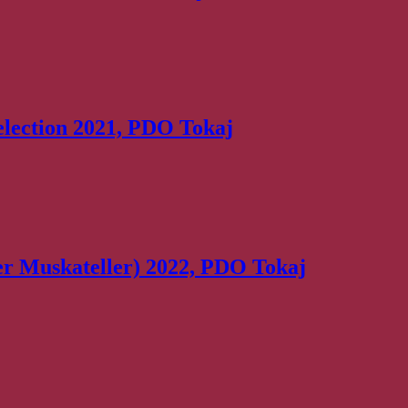
election 2021, PDO Tokaj
er Muskateller) 2022, PDO Tokaj