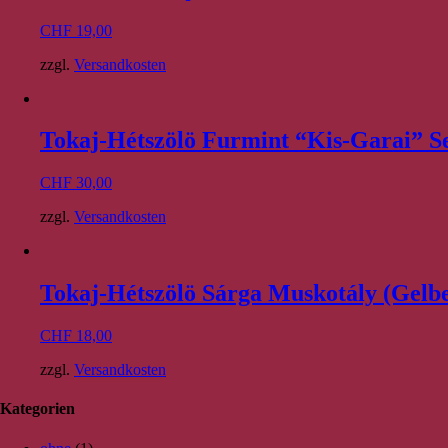
CHF
19,00
zzgl.
Versandkosten
Tokaj-Hétszölö Furmint “Kis-Garai” S
CHF
30,00
zzgl.
Versandkosten
Tokaj-Hétszölö Sárga Muskotály (Gelb
CHF
18,00
zzgl.
Versandkosten
Kategorien