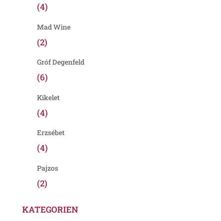
(4)
Mad Wine
(2)
Gróf Degenfeld
(6)
Kikelet
(4)
Erzsébet
(4)
Pajzos
(2)
KATEGORIEN