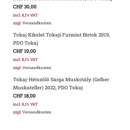
CHF
30,00
incl. 8,1% VAT
zzgl.
Versandkosten
Tokaj Kikelet Tokaji Furmint Birtok 2019,
PDO Tokaj
CHF
19,00
incl. 8,1% VAT
zzgl.
Versandkosten
Tokaj-Hétszölö Sárga Muskotály (Gelber
Muskateller) 2022, PDO Tokaj
CHF
18,00
incl. 8,1% VAT
zzgl.
Versandkosten