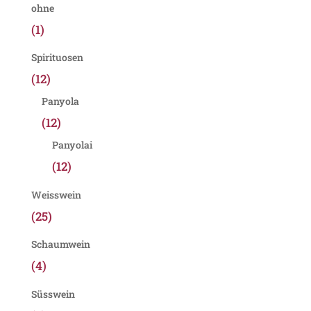
ohne
(1)
Spirituosen
(12)
Panyola
(12)
Panyolai
(12)
Weisswein
(25)
Schaumwein
(4)
Süsswein