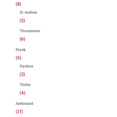
(8)
St. Andrea
(2)
Thummerer
(6)
Etyek
(6)
Nyakas
(2)
Törley
(4)
Szekszárd
(17)