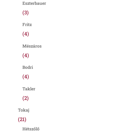
Eszterbauer
(3)
Fritz
(4)
Mészáros
(4)
Bodri
(4)
Takler
(2)
Tokaj
(21)
Hétszőlő