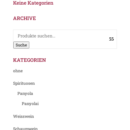
Keine Kategorien
ARCHIVE
Suche
nach:
Suche
KATEGORIEN
ohne
Spirituosen
Panyola
Panyolai
Weisswein
Schaumwein