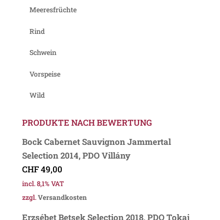
Meeresfrüchte
Rind
Schwein
Vorspeise
Wild
PRODUKTE NACH BEWERTUNG
Bock Cabernet Sauvignon Jammertal
Selection 2014, PDO Villány
CHF
49,00
incl. 8,1% VAT
zzgl.
Versandkosten
Erzsébet Betsek Selection 2018, PDO Tokaj