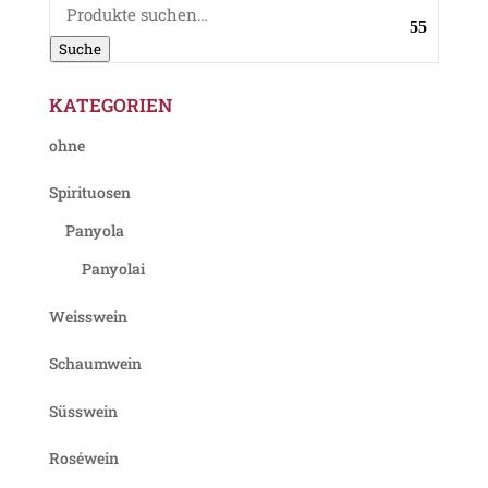
Suche
nach:
Suche
KATEGORIEN
ohne
Spirituosen
Panyola
Panyolai
Weisswein
Schaumwein
Süsswein
Roséwein