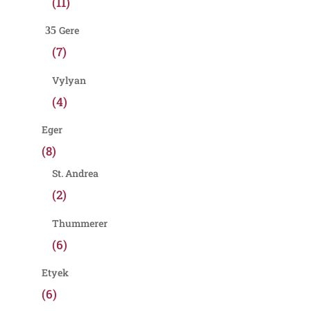
(11)
Gere
(7)
Vylyan
(4)
Eger
(8)
St. Andrea
(2)
Thummerer
(6)
Etyek
(6)