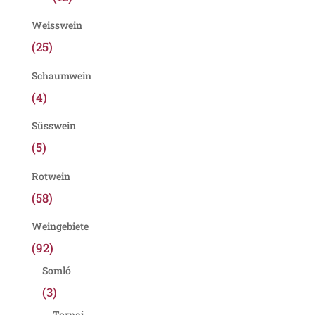
Weisswein
(25)
Schaumwein
(4)
Süsswein
(5)
Rotwein
(58)
Weingebiete
(92)
Somló
(3)
Tornai