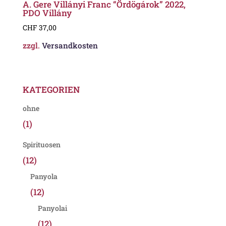
A. Gere Villányi Franc “Ördögárok” 2022,
PDO Villány
CHF
37,00
zzgl.
Versandkosten
KATEGORIEN
ohne
(1)
Spirituosen
(12)
Panyola
(12)
Panyolai
(12)