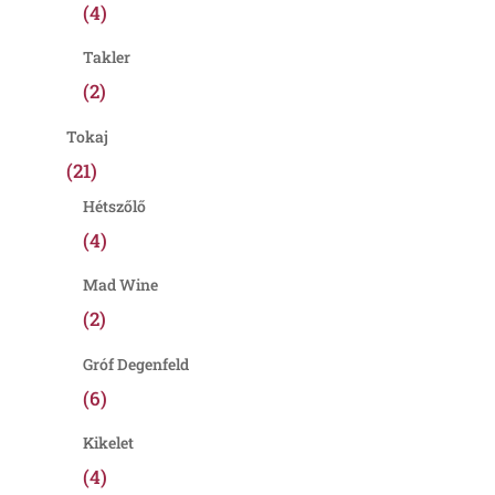
(4)
Takler
(2)
Tokaj
(21)
Hétszőlő
(4)
Mad Wine
(2)
Gróf Degenfeld
(6)
Kikelet
(4)