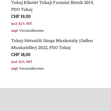
Tokaj Kikelet Tokaji Furmint Birtok 2019,
PDO Tokaj
CHF
19,00
incl. 8,1% VAT
zzgl.
Versandkosten
Tokaj-Hétszölö Sárga Muskotály (Gelber
Muskateller) 2022, PDO Tokaj
CHF
18,00
incl. 8,1% VAT
zzgl.
Versandkosten