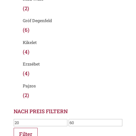
(2)
Gróf Degenfeld
(6)
Kikelet
(4)
Erzsébet
(4)
Pajzos
(2)
NACH PREIS FILTERN
Filter