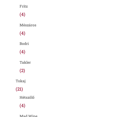
Fritz
(4)
Mészáros
(4)
Bodri
(4)
Takler
(2)
Tokaj
(21)
Hétszőlő
(4)
Mad Wine