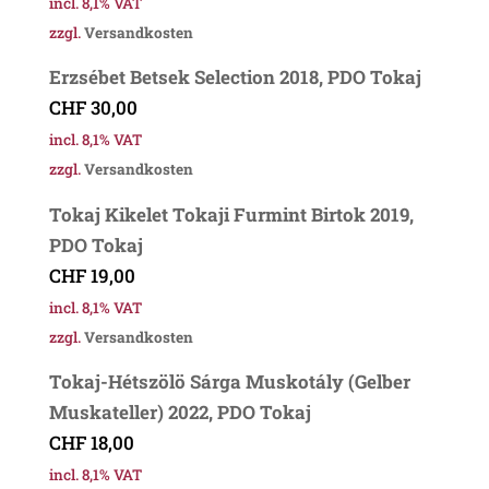
incl. 8,1% VAT
zzgl.
Versandkosten
Erzsébet Betsek Selection 2018, PDO Tokaj
CHF
30,00
incl. 8,1% VAT
zzgl.
Versandkosten
Tokaj Kikelet Tokaji Furmint Birtok 2019,
PDO Tokaj
CHF
19,00
incl. 8,1% VAT
zzgl.
Versandkosten
Tokaj-Hétszölö Sárga Muskotály (Gelber
Muskateller) 2022, PDO Tokaj
CHF
18,00
incl. 8,1% VAT