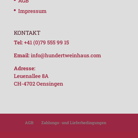
AGB
Impressum
KONTAKT
Tel:
+41 (0)79 555 99 15
Email:
info@hundertweinhaus.com
Adresse:
Leuenallee 8A
CH-4702 Oensingen
AGB
Zahlungs- und Lieferbedingungen