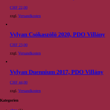
CHF
22,00
zzgl.
Versandkosten
Vylyan Csókaszölö 2020, PDO Villány
CHF
23,00
zzgl.
Versandkosten
Vylyan Duennium 2017, PDO Villány
CHF
44,00
zzgl.
Versandkosten
Kategorien