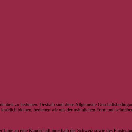
friedenheit zu bedienen. Deshalb sind diese Allgemeine Geschäftsbedi
e leserlich bleiben, bedienen wir uns der männlichen Form und schreib
 Linie an eine Kundschaft innerhalb der Schweiz sowie des Fürstentum