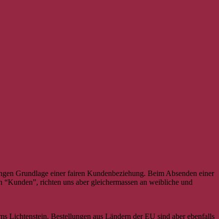
ngungen Grundlage einer fairen Kundenbeziehung. Beim Absenden einer
en “Kunden”, richten uns aber gleichermassen an weibliche und
s Lichtenstein. Bestellungen aus Ländern der EU sind aber ebenfalls