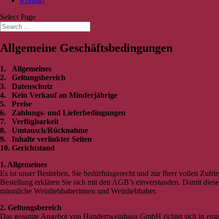
Kontakt
Select Page
Allgemeine Geschäftsbedingungen
1. Allgemeines
2. Geltungsbereich
3. Datenschutz
4. Kein Verkauf an Minderjährige
5. Preise
6. Zahlungs- und Lieferbedingungen
7. Verfügbarkeit
8. Umtausch/Rücknahme
9. Inhalte verlinkter Seiten
10. Gerichtstand
1. Allgemeines
Es ist unser Bestreben, Sie bedürfnisgerecht und zur Ihrer vollen Zu
Bestellung erklären Sie sich mit den AGB’s einverstanden. Damit dies
männliche Weinliebhaberinnen und Weinliebhaber.
2. Geltungsbereich
Das gesamte Angebot von Hundertweinhaus GmbH richtet sich in erster