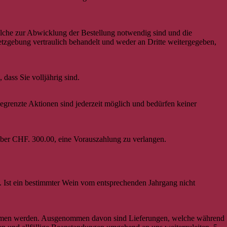
elche zur Abwicklung der Bestellung notwendig sind und die
gebung vertraulich behandelt und weder an Dritte weitergegeben,
dass Sie volljährig sind.
 begrenzte Aktionen sind jederzeit möglich und bedürfen keiner
über CHF. 300.00, eine Vorauszahlung zu verlangen.
. Ist ein bestimmter Wein vom entsprechenden Jahrgang nicht
nommen werden. Ausgenommen davon sind Lieferungen, welche während