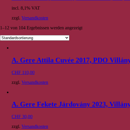
incl. 8,1% VAT
zzgl.
Versandkosten
1–12 von 104 Ergebnissen werden angezeigt
A. Gere Attila Cuvée 2017, PDO Villán
CHF
110,00
zzgl.
Versandkosten
A. Gere Fekete Járdovány 2023, Villán
CHF
30,00
zzgl.
Versandkosten