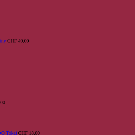
ány
CHF
49,00
,00
PDO Tokaj
CHF
18,00