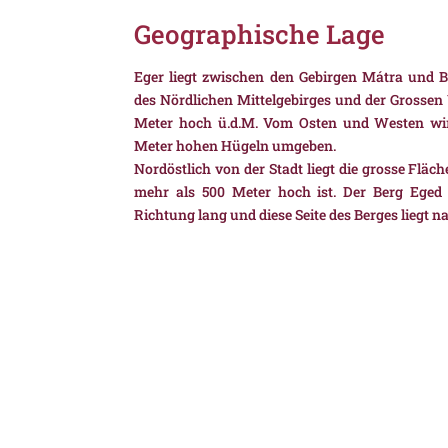
Geographische Lage
Eger liegt zwischen den Gebirgen Mátra und Bü
des Nördlichen Mittelgebirges und der Grossen
Meter hoch ü.d.M. Vom Osten und Westen wir
Meter hohen Hügeln umgeben.
Nordöstlich von der Stadt liegt die grosse Flä
mehr als 500 Meter hoch ist. Der Berg Eged e
Richtung lang und diese Seite des Berges liegt n