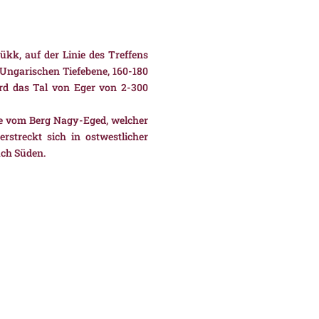
kk, auf der Linie des Treffens
 Ungarischen Tiefebene, 160-180
d das Tal von Eger von 2-300
che vom Berg Nagy-Eged, welcher
rstreckt sich in ostwestlicher
ach Süden.