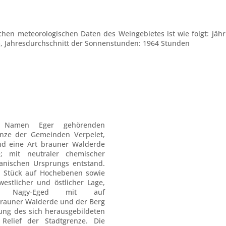
chen meteorologischen Daten des Weingebietes ist wie folgt: jähr
, Jahresdurchschnitt der Sonnenstunden: 1964 Stunden
 Namen Eger gehörenden
enze der Gemeinden Verpelet,
and eine Art brauner Walderde
 mit neutraler chemischer
lkanischen Ursprungs entstand.
ei Stück auf Hochebenen sowie
estlicher und östlicher Lage,
 Nagy-Eged mit auf
rauner Walderde und der Berg
nung des sich herausgebildeten
elief der Stadtgrenze. Die