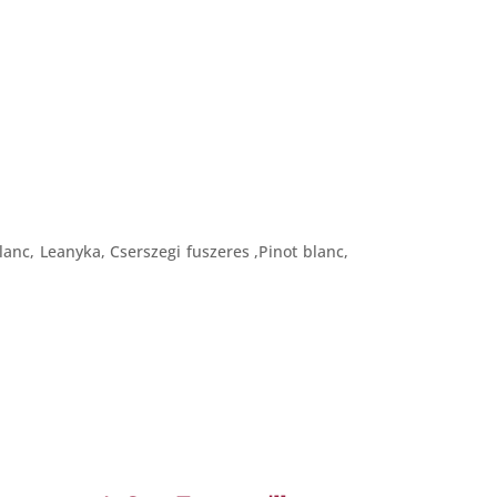
blanc, Leanyka,
Cserszegi fuszeres ,
Pinot blanc,