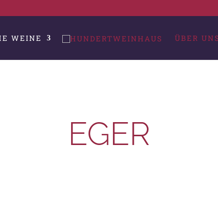
HE WEINE
ÜBER UN
EGER