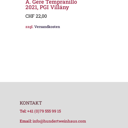
A. Gere Tempranillo
2021, PGI Villány
CHF
22,00
zzgl.
Versandkosten
KONTAKT
Tel:
+41 (0)79 555 99 15
Email:
info@hundertweinhaus.com