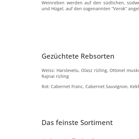
Weinreben werden auf den südlichen, südw
und Hügel, auf den sogenannten “Verok” ange
Gezüchtete Rebsorten
Weiss: Harslevelu, Olasz rizling, Ottonel mus
Rajnai rizling
Rot: Cabernet Franc, Cabernet Sauvignon, Kekf
Das feinste Sortiment