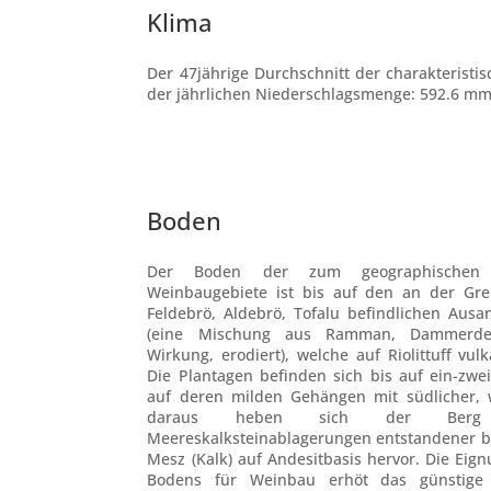
Klima
Der 47jährige Durchschnitt der charakteristis
der jährlichen Niederschlagsmenge: 592.6 mm
Boden
Der Boden der zum geographischen
Weinbaugebiete ist bis auf den an der Gr
Feldebrö, Aldebrö, Tofalu befindlichen Aus
(eine Mischung aus Ramman, Dammerde;
Wirkung, erodiert), welche auf Riolittuff vu
Die Plantagen befinden sich bis auf ein-zw
auf deren milden Gehängen mit südlicher, w
daraus heben sich der Berg
Meereskalksteinablagerungen entstandener b
Mesz (Kalk) auf Andesitbasis hervor. Die Eig
Bodens für Weinbau erhöt das günstige R