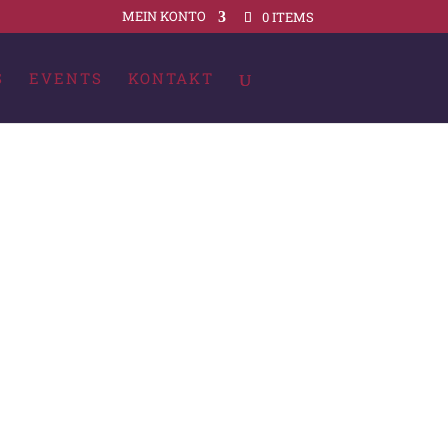
MEIN KONTO
0 ITEMS
S
EVENTS
KONTAKT