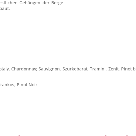
estlichen Gehängen der Berge
baut.
kotaly, Chardonnay; Sauvignon, Szurkebarat, Tramini. Zenit, Pinot 
rankos, Pinot Noir