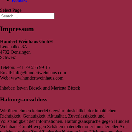
Kontakt
Select Page
Impressum
Hundert Weinhaus GmbH
Leuenallee 8A
4702 Oensingen
Schweiz
Telefon: +41 79 555 99 15
Email: info@hundertweinhaus.com
Web: www.hundertweinhaus.com
Inhaber: Istvan Bicsek und Marietta Bicsek
Haftungsausschluss
Wir übernehmen keinerlei Gewähr hinsichtlich der inhaltlichen
Richtigkeit, Genauigkeit, Aktualität, Zuverlässigkeit und
Vollständigkeit der Informationen. Haftungsansprüche gegen Hundert
Weinhaus GmbH wegen Schäden materieller oder immaterieller Art,
welche aus dem Zugriff oder der Nutzung bzw. Nichtnutzung der