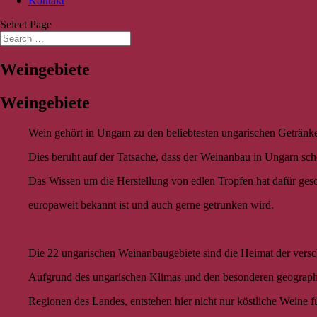
Kontakt
Select Page
Weingebiete
Weingebiete
Wein gehört in Ungarn zu den beliebtesten ungarischen Getränk
Dies beruht auf der Tatsache, dass der Weinanbau in Ungarn scho
Das Wissen um die Herstellung von edlen Tropfen hat dafür geso
europaweit bekannt ist und auch gerne getrunken wird.
Die 22 ungarischen Weinanbaugebiete sind die Heimat der ver
Aufgrund des ungarischen Klimas und den besonderen geograph
Regionen des Landes, entstehen hier nicht nur köstliche Weine f