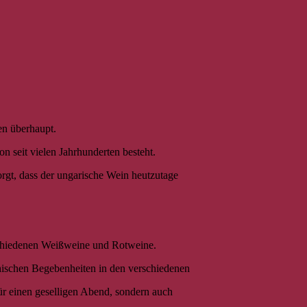
en überhaupt.
n seit vielen Jahrhunderten besteht.
rgt, dass der ungarische Wein heutzutage
schiedenen Weißweine und Rotweine.
ischen Begebenheiten in den verschiedenen
ür einen geselligen Abend, sondern auch