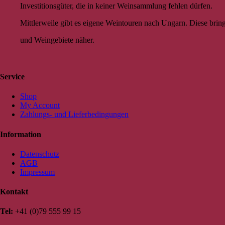
Investitionsgüter, die in keiner Weinsammlung fehlen dürfen.
Mittlerweile gibt es eigene Weintouren nach Ungarn. Diese bri
und Weingebiete näher.
Service
Shop
My Account
Zahlungs- und Lieferbedingungen
Information
Datenschutz
AGB
Impressum
Kontakt
Tel:
+41 (0)79 555 99 15