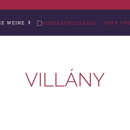
HE WEINE
ÜBER UN
VILLÁNY