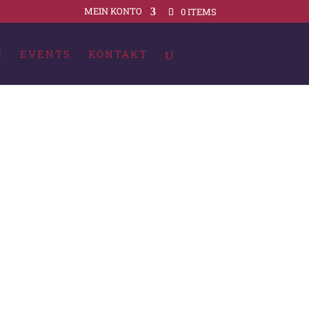
MEIN KONTO
0 ITEMS
S
EVENTS
KONTAKT