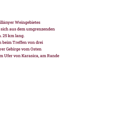
illányer Weingebietes
es sich aus dem umgrenzenden
. 25 km lang.
h beim Treffen von drei
yer Gebirge vom Osten
am Ufer von Karasica, am Rande