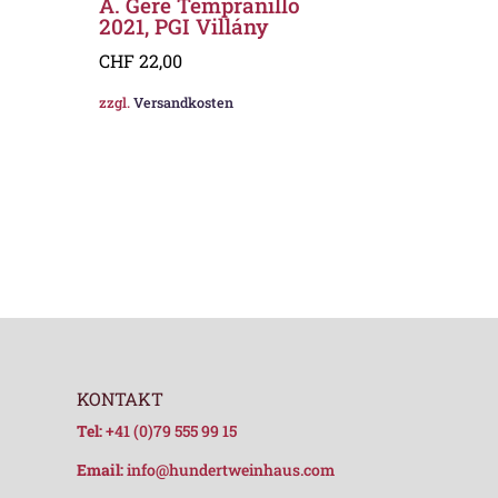
A. Gere Tempranillo
2021, PGI Villány
CHF
22,00
zzgl.
Versandkosten
KONTAKT
Tel:
+41 (0)79 555 99 15
Email:
info@hundertweinhaus.com