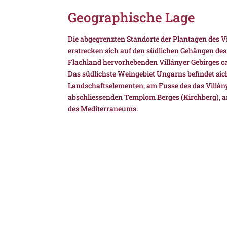
Geographische Lage
Die abgegrenzten Standorte der Plantagen des V
erstrecken sich auf den südlichen Gehängen d
Flachland hervorhebenden Villányer Gebirges ca
Das südlichste Weingebiet Ungarns befindet sic
Landschaftselementen, am Fusse des das Villán
abschliessenden Templom Berges (Kirchberg), 
des Mediterraneums.