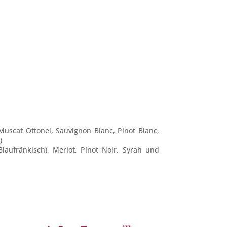
, Muscat Ottonel, Sauvignon Blanc, Pinot Blanc,
)
laufränkisch), Merlot, Pinot Noir, Syrah und