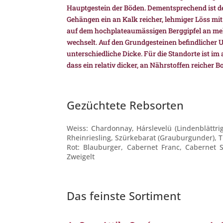
Hauptgestein der Böden. Dementsprechend ist d
Gehängen ein an Kalk reicher, lehmiger Löss mi
auf dem hochplateaumässigen Berggipfel an meh
wechselt. Auf den Grundgesteinen befindlicher 
unterschiedliche Dicke. Für die Standorte ist im
dass ein relativ dicker, an Nährstoffen reicher 
Gezüchtete Rebsorten
Weiss: Chardonnay, Hárslevelü (Lindenblättrige
Rheinriesling, Szürkebarat (Grauburgunder), T
Rot: Blauburger, Cabernet Franc, Cabernet S
Zweigelt
Das feinste Sortiment