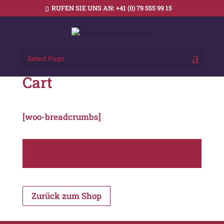
RUFEN SIE UNS AN:
+41 (0) 79 555 99 15
Select Page
Cart
[woo-breadcrumbs]
Ihr Warenkorb ist gegenwärtig leer.
Zurück zum Shop