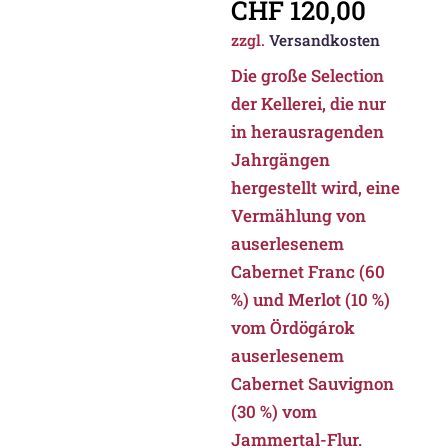
CHF
120,00
zzgl.
Versandkosten
Die große Selection
der Kellerei, die nur
in herausragenden
Jahrgängen
hergestellt wird, eine
Vermählung von
auserlesenem
Cabernet Franc (60
%) und Merlot (10 %)
vom Ördögárok
auserlesenem
Cabernet Sauvignon
(30 %) vom
Jammertal-Flur.