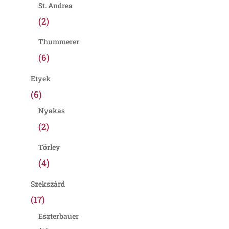
St. Andrea
(2)
Thummerer
(6)
Etyek
(6)
Nyakas
(2)
Törley
(4)
Szekszárd
(17)
Eszterbauer