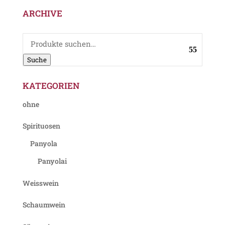
ARCHIVE
Suche
nach:
Suche
KATEGORIEN
ohne
Spirituosen
Panyola
Panyolai
Weisswein
Schaumwein