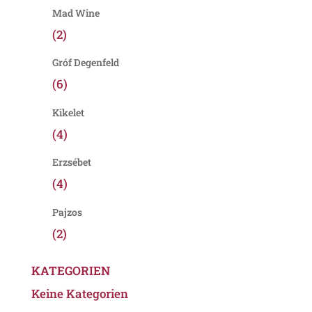
Mad Wine
(2)
Gróf Degenfeld
(6)
Kikelet
(4)
Erzsébet
(4)
Pajzos
(2)
KATEGORIEN
Keine Kategorien