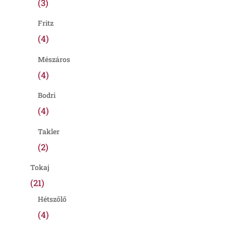
(3)
Fritz
(4)
Mészáros
(4)
Bodri
(4)
Takler
(2)
Tokaj
(21)
Hétszőlő
(4)