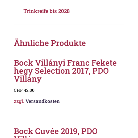
Trinkreife bis 2028
Ähnliche Produkte
Bock Villányi Franc Fekete
hegy Selection 2017, PDO
Villány
CHF
42,00
zzgl.
Versandkosten
Bock Cuvée 2019, PDO