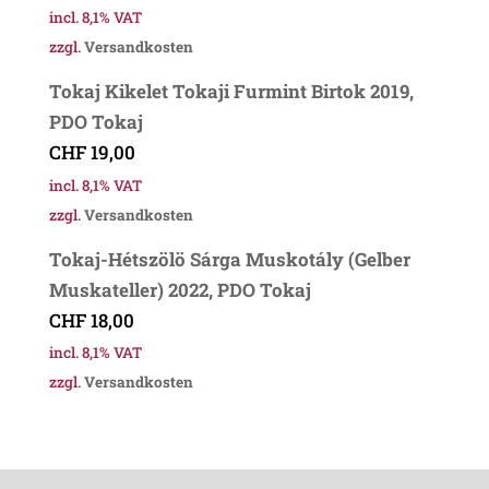
incl. 8,1% VAT
zzgl.
Versandkosten
Tokaj Kikelet Tokaji Furmint Birtok 2019,
PDO Tokaj
CHF
19,00
incl. 8,1% VAT
zzgl.
Versandkosten
Tokaj-Hétszölö Sárga Muskotály (Gelber
Muskateller) 2022, PDO Tokaj
CHF
18,00
incl. 8,1% VAT
zzgl.
Versandkosten