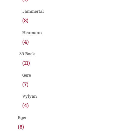
Jammertal
(8)
Heumann
(4)
Bock
(11)
Gere
(7)
Vylyan
(4)
Eger
(8)