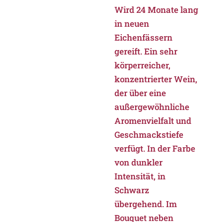
Wird 24 Monate lang
in neuen
Eichenfässern
gereift. Ein sehr
körperreicher,
konzentrierter Wein,
der über eine
außergewöhnliche
Aromenvielfalt und
Geschmackstiefe
verfügt. In der Farbe
von dunkler
Intensität, in
Schwarz
übergehend. Im
Bouquet neben