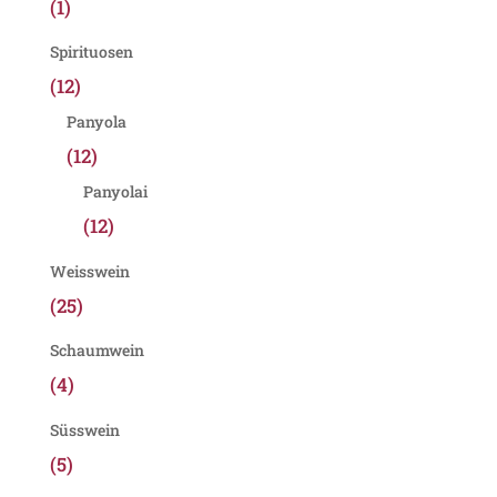
(1)
Spirituosen
(12)
Panyola
(12)
Panyolai
(12)
Weisswein
(25)
Schaumwein
(4)
Süsswein
(5)