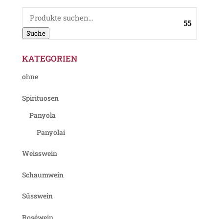
Suche
nach:
Suche
KATEGORIEN
ohne
Spirituosen
Panyola
Panyolai
Weisswein
Schaumwein
Süsswein
Roséwein