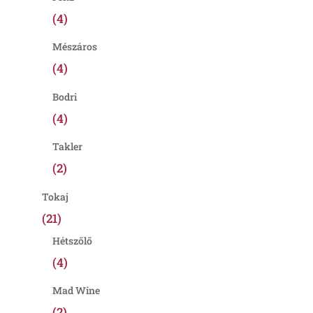
(4)
Mészáros
(4)
Bodri
(4)
Takler
(2)
Tokaj
(21)
Hétszőlő
(4)
Mad Wine
(2)