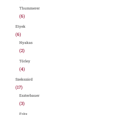
Thummerer
(6)
Etyek
(6)
Nyakas
(2)
Törley
(4)
Szekszárd
(17)
Eszterbauer
(3)
Fritz