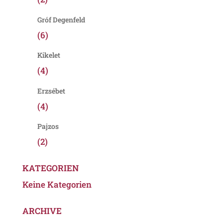
Gróf Degenfeld
(6)
Kikelet
(4)
Erzsébet
(4)
Pajzos
(2)
KATEGORIEN
Keine Kategorien
ARCHIVE