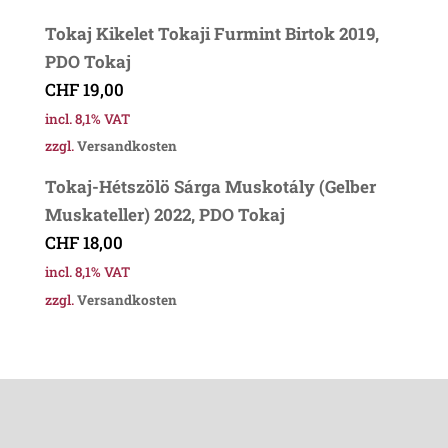
Tokaj Kikelet Tokaji Furmint Birtok 2019,
PDO Tokaj
CHF
19,00
incl. 8,1% VAT
zzgl.
Versandkosten
Tokaj-Hétszölö Sárga Muskotály (Gelber
Muskateller) 2022, PDO Tokaj
CHF
18,00
incl. 8,1% VAT
zzgl.
Versandkosten