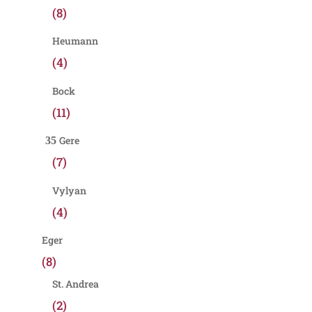
(8)
Heumann
(4)
Bock
(11)
Gere
(7)
Vylyan
(4)
Eger
(8)
St. Andrea
(2)