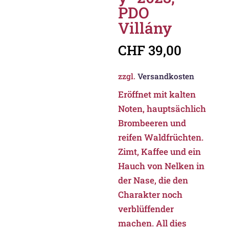
PDO
Villány
CHF
39,00
zzgl.
Versandkosten
Eröffnet mit kalten
Noten, hauptsächlich
Brombeeren und
reifen Waldfrüchten.
Zimt, Kaffee und ein
Hauch von Nelken in
der Nase, die den
Charakter noch
verblüffender
machen. All dies