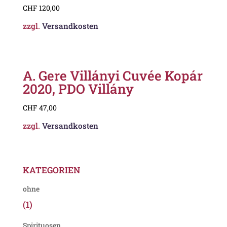
CHF
120,00
zzgl.
Versandkosten
A. Gere Villányi Cuvée Kopár
2020, PDO Villány
CHF
47,00
zzgl.
Versandkosten
KATEGORIEN
ohne
(1)
Spirituosen