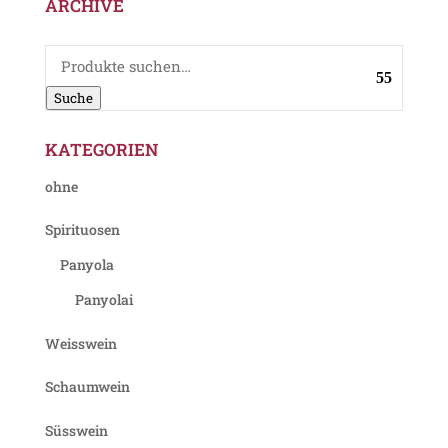
ARCHIVE
Suche
nach:
Suche
KATEGORIEN
ohne
Spirituosen
Panyola
Panyolai
Weisswein
Schaumwein
Süsswein