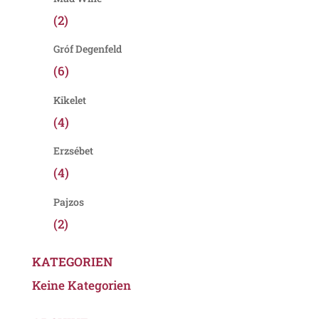
(2)
Gróf Degenfeld
(6)
Kikelet
(4)
Erzsébet
(4)
Pajzos
(2)
KATEGORIEN
Keine Kategorien