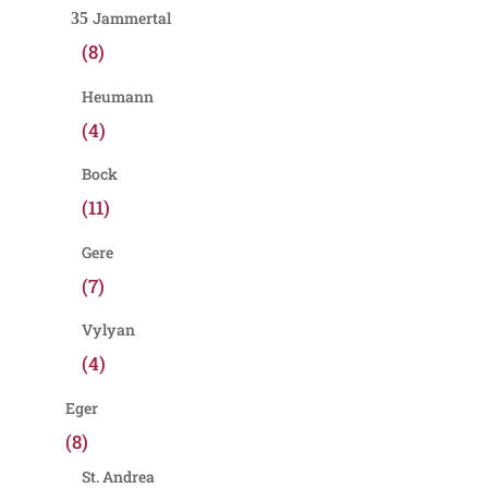
Jammertal
(8)
Heumann
(4)
Bock
(11)
Gere
(7)
Vylyan
(4)
Eger
(8)
St. Andrea