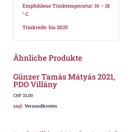
Empfohlene Trinktemperatur: 16 – 18
° C
Trinkreife: bis 2025
Ähnliche Produkte
Günzer Tamás Mátyás 2021,
PDO Villány
CHF
32,00
zzgl.
Versandkosten