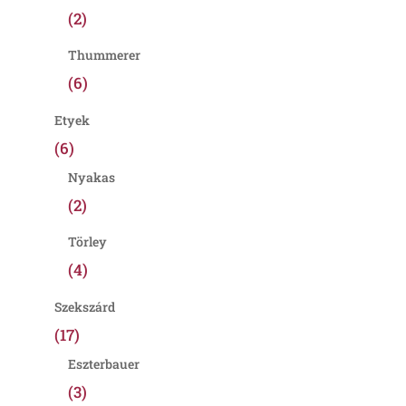
(2)
Thummerer
(6)
Etyek
(6)
Nyakas
(2)
Törley
(4)
Szekszárd
(17)
Eszterbauer
(3)