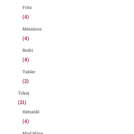
Fritz
(4)
Mészáros
(4)
Bodri
(4)
Takler
(2)
Tokaj
(21)
Hétszőlő
(4)
Mad Wine