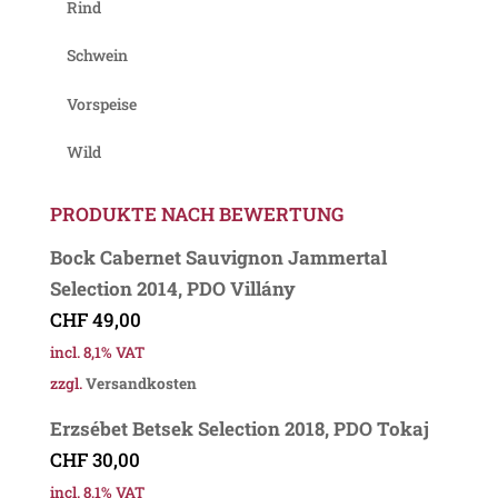
Rind
Schwein
Vorspeise
Wild
PRODUKTE NACH BEWERTUNG
Bock Cabernet Sauvignon Jammertal
Selection 2014, PDO Villány
CHF
49,00
incl. 8,1% VAT
zzgl.
Versandkosten
Erzsébet Betsek Selection 2018, PDO Tokaj
CHF
30,00
incl. 8,1% VAT