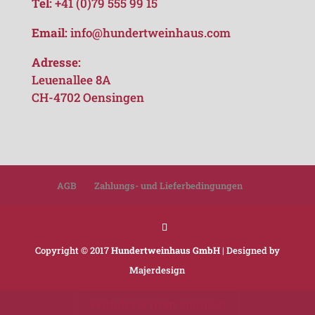
Tel:
+41 (0)79 555 99 15
Email:
info@hundertweinhaus.com
Adresse:
Leuenallee 8A
CH-4702 Oensingen
AGB
Zahlungs- und Lieferbedingungen
Copyright © 2017
Hundertweinhaus GmbH
| Designed by
Majerdesign
Withdraw from contract