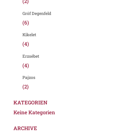
(2)
Gróf Degenfeld
(6)
Kikelet
(4)
Erzsébet
(4)
Pajzos
(2)
KATEGORIEN
Keine Kategorien
ARCHIVE