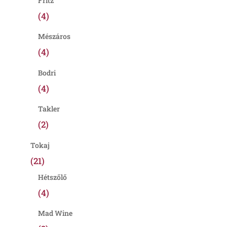
Fritz
(4)
Mészáros
(4)
Bodri
(4)
Takler
(2)
Tokaj
(21)
Hétszőlő
(4)
Mad Wine