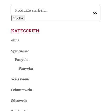
Suche
nach:
Suche
KATEGORIEN
ohne
Spirituosen
Panyola
Panyolai
Weisswein
Schaumwein
Süsswein