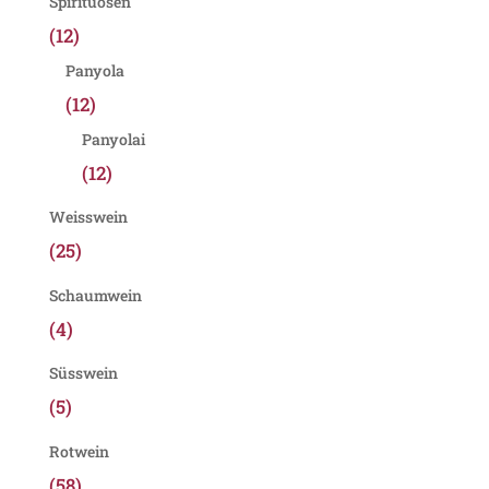
Spirituosen
(12)
Panyola
(12)
Panyolai
(12)
Weisswein
(25)
Schaumwein
(4)
Süsswein
(5)
Rotwein
(58)