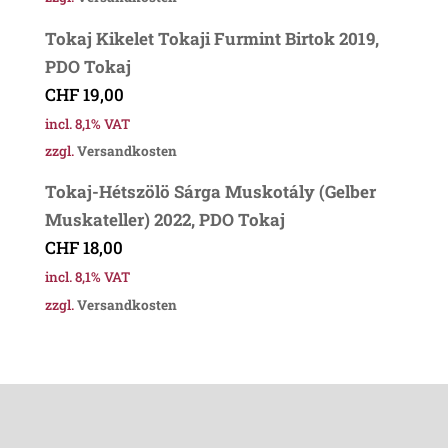
Tokaj Kikelet Tokaji Furmint Birtok 2019,
PDO Tokaj
CHF
19,00
incl. 8,1% VAT
zzgl.
Versandkosten
Tokaj-Hétszölö Sárga Muskotály (Gelber
Muskateller) 2022, PDO Tokaj
CHF
18,00
incl. 8,1% VAT
zzgl.
Versandkosten