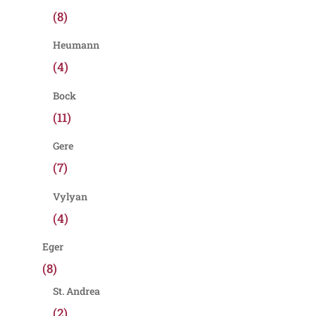
(8)
Heumann
(4)
Bock
(11)
Gere
(7)
Vylyan
(4)
Eger
(8)
St. Andrea
(2)