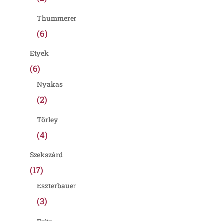
Thummerer
(6)
Etyek
(6)
Nyakas
(2)
Törley
(4)
Szekszárd
(17)
Eszterbauer
(3)