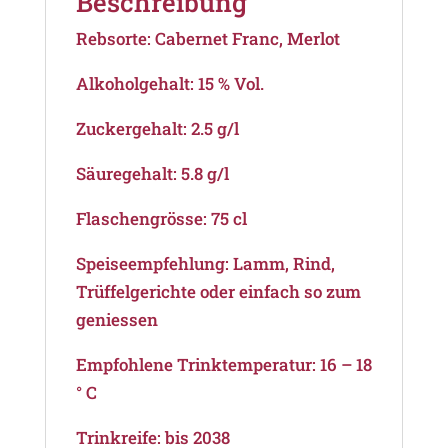
Beschreibung
Rebsorte: Cabernet Franc, Merlot
Alkoholgehalt: 15 % Vol.
Zuckergehalt: 2.5 g/l
Säuregehalt: 5.8 g/l
Flaschengrösse: 75 cl
Speiseempfehlung: Lamm, Rind,
Trüffelgerichte oder einfach so zum
geniessen
Empfohlene Trinktemperatur: 16 – 18
° C
Trinkreife: bis 2038