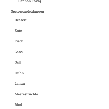
Pannon Tokaj
Speiseempfehlungen
Dessert
Ente
Fisch
Gans
Grill
Huhn
Lamm
Meeresfrüchte
Rind