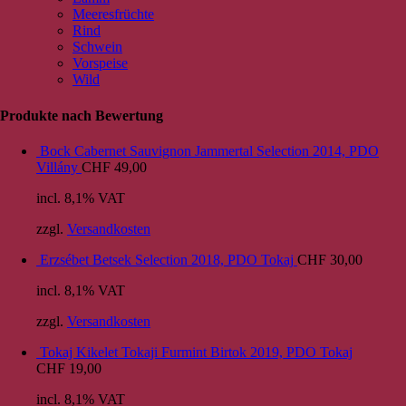
Meeresfrüchte
Rind
Schwein
Vorspeise
Wild
Produkte nach Bewertung
Bock Cabernet Sauvignon Jammertal Selection 2014, PDO
Villány
CHF
49,00
incl. 8,1% VAT
zzgl.
Versandkosten
Erzsébet Betsek Selection 2018, PDO Tokaj
CHF
30,00
incl. 8,1% VAT
zzgl.
Versandkosten
Tokaj Kikelet Tokaji Furmint Birtok 2019, PDO Tokaj
CHF
19,00
incl. 8,1% VAT