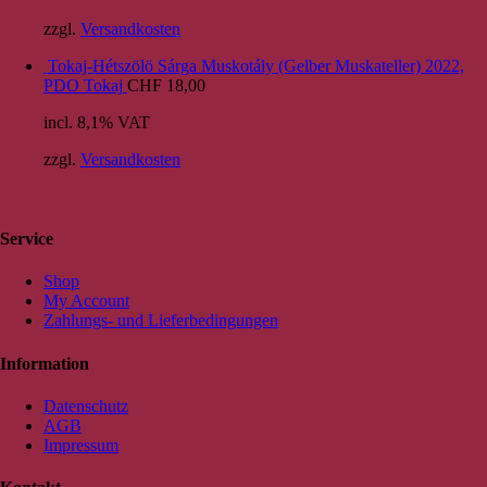
zzgl.
Versandkosten
Tokaj-Hétszölö Sárga Muskotály (Gelber Muskateller) 2022,
PDO Tokaj
CHF
18,00
incl. 8,1% VAT
zzgl.
Versandkosten
Service
Shop
My Account
Zahlungs- und Lieferbedingungen
Information
Datenschutz
AGB
Impressum