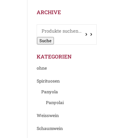
ARCHIVE
Suche
nach:
Suche
KATEGORIEN
ohne
Spirituosen
Panyola
Panyolai
Weisswein
Schaumwein