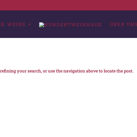
HE WEINE
ÜBER UN
efining your search, or use the navigation above to locate the post.