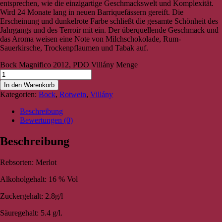
entsprechen, wie die einzigartige Geschmackswelt und Komplexität.
Wird 24 Monate lang in neuen Barriquefässern gereift. Die
Erscheinung und dunkelrote Farbe schließt die gesamte Schönheit des
Jahrgangs und des Terroir mit ein. Der überquellende Geschmack und
das Aroma weisen eine Note von Milchschokolade, Rum-
Sauerkirsche, Trockenpflaumen und Tabak auf.
Bock Magnifico 2012, PDO Villány Menge
In den Warenkorb
Kategorien:
Bock
,
Rotwein
,
Villány
Beschreibung
Bewertungen (0)
Beschreibung
Rebsorten: Merlot
Alkoholgehalt: 16 % Vol
Zuckergehalt: 2.8g/l
Säuregehalt: 5.4 g/l.