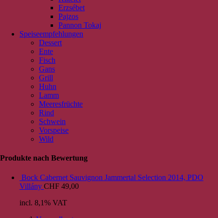
Erzsébet
Pajzos
Pannon Tokaj
Speiseempfehlungen
Dessert
Ente
Fisch
Gans
Grill
Huhn
Lamm
Meeresfrüchte
Rind
Schwein
Vorspeise
Wild
Produkte nach Bewertung
Bock Cabernet Sauvignon Jammertal Selection 2014, PDO
Villány
CHF
49,00
incl. 8,1% VAT