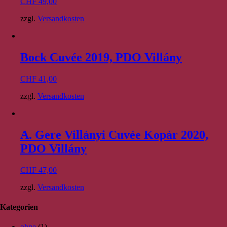
CHF
49,00
zzgl.
Versandkosten
Bock Cuvée 2019, PDO Villány
CHF
41,00
zzgl.
Versandkosten
A. Gere Villányi Cuvée Kopár 2020,
PDO Villány
CHF
47,00
zzgl.
Versandkosten
Kategorien
ohne
(1)