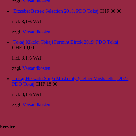
zzgl.
Versandkosten
Erzsébet Betsek Selection 2018, PDO Tokaj
CHF
30,00
incl. 8,1% VAT
zzgl.
Versandkosten
Tokaj Kikelet Tokaji Furmint Birtok 2019, PDO Tokaj
CHF
19,00
incl. 8,1% VAT
zzgl.
Versandkosten
Tokaj-Hétszölö Sárga Muskotály (Gelber Muskateller) 2022,
PDO Tokaj
CHF
18,00
incl. 8,1% VAT
zzgl.
Versandkosten
Service