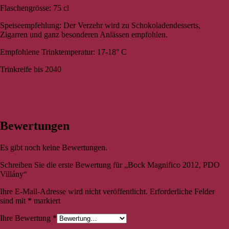
Flaschengrösse: 75 cl
Speiseempfehlung: Der Verzehr wird zu Schokoladendesserts,
Zigarren und ganz besonderen Anlässen empfohlen.
Empfohlene Trinktemperatur: 17-18° C
Trinkreife bis 2040
Bewertungen
Es gibt noch keine Bewertungen.
Schreiben Sie die erste Bewertung für „Bock Magnifico 2012, PDO
Villány“
Ihre E-Mail-Adresse wird nicht veröffentlicht.
Erforderliche Felder
sind mit
*
markiert
Ihre Bewertung
*