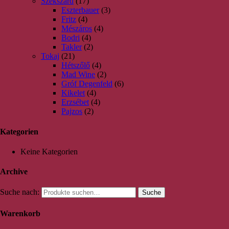
Szekszárd
(17)
Eszterbauer
(3)
Fritz
(4)
Mészáros
(4)
Bodri
(4)
Takler
(2)
Tokaj
(21)
Hétszőlő
(4)
Mad Wine
(2)
Gróf Degenfeld
(6)
Kikelet
(4)
Erzsébet
(4)
Pajzos
(2)
Kategorien
Keine Kategorien
Archive
Suche nach:
Suche
Warenkorb