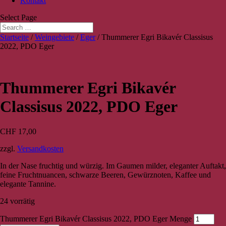
Kontakt
Select Page
Startseite
/
Weingebiete
/
Eger
/ Thummerer Egri Bikavér Classisus
2022, PDO Eger
Thummerer Egri Bikavér
Classisus 2022, PDO Eger
CHF
17,00
zzgl.
Versandkosten
In der Nase fruchtig und würzig. Im Gaumen milder, eleganter Auftakt,
feine Fruchtnuancen, schwarze Beeren, Gewürznoten, Kaffee und
elegante Tannine.
24 vorrätig
Thummerer Egri Bikavér Classisus 2022, PDO Eger Menge