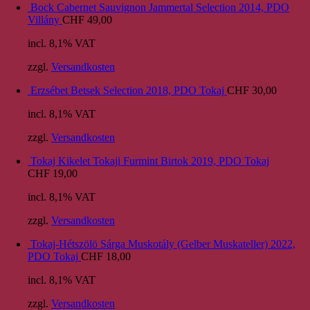
Bock Cabernet Sauvignon Jammertal Selection 2014, PDO
Villány
CHF
49,00
incl. 8,1% VAT
zzgl.
Versandkosten
Erzsébet Betsek Selection 2018, PDO Tokaj
CHF
30,00
incl. 8,1% VAT
zzgl.
Versandkosten
Tokaj Kikelet Tokaji Furmint Birtok 2019, PDO Tokaj
CHF
19,00
incl. 8,1% VAT
zzgl.
Versandkosten
Tokaj-Hétszölö Sárga Muskotály (Gelber Muskateller) 2022,
PDO Tokaj
CHF
18,00
incl. 8,1% VAT
zzgl.
Versandkosten