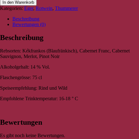
In den Warenkorb
Kategorien:
Eger
,
Rotwein
,
Thummerer
Beschreibung
Bewertungen (0)
Beschreibung
Rebsorten: Kékfrankos (Blaufränkisch), Cabernet Franc, Cabernet
Sauvignon, Merlot, Pinot Noir
Alkoholgehalt: 14 % Vol.
Flaschengrösse: 75 cl
Speiseempfehlung: Rind und Wild
Empfohlene Trinktemperatur: 16-18 ° C
Bewertungen
Es gibt noch keine Bewertungen.