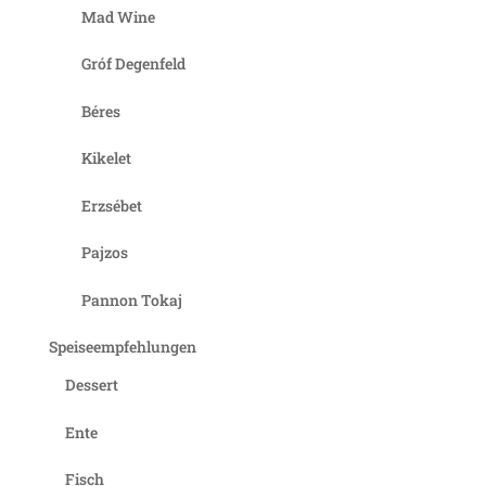
Mad Wine
Gróf Degenfeld
Béres
Kikelet
Erzsébet
Pajzos
Pannon Tokaj
Speiseempfehlungen
Dessert
Ente
Fisch