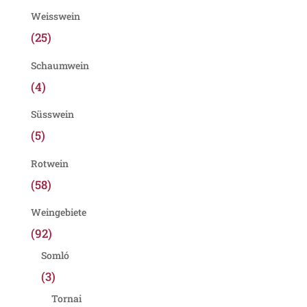
Weisswein
(25)
Schaumwein
(4)
Süsswein
(5)
Rotwein
(58)
Weingebiete
(92)
Somló
(3)
Tornai