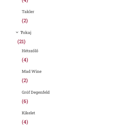
Takler
(2)
Tokaj
(21)
Hétszőlő
(4)
Mad Wine
(2)
Gróf Degenfeld
(6)
Kikelet
(4)