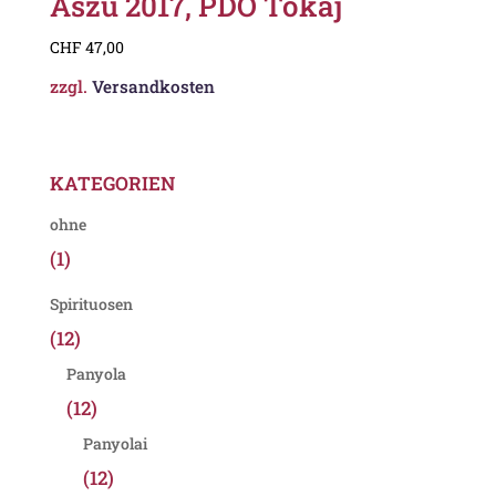
Aszú 2017, PDO Tokaj
CHF
47,00
zzgl.
Versandkosten
KATEGORIEN
ohne
(1)
Spirituosen
(12)
Panyola
(12)
Panyolai
(12)