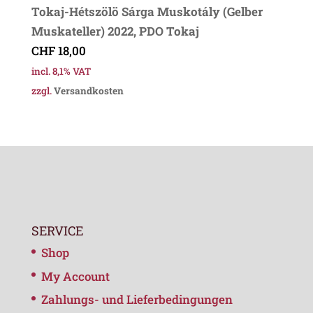
Tokaj-Hétszölö Sárga Muskotály (Gelber
Muskateller) 2022, PDO Tokaj
CHF
18,00
incl. 8,1% VAT
zzgl.
Versandkosten
SERVICE
Shop
My Account
Zahlungs- und Lieferbedingungen