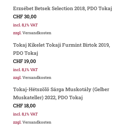
Erzsébet Betsek Selection 2018, PDO Tokaj
CHF
30,00
incl. 8,1% VAT
zzgl.
Versandkosten
Tokaj Kikelet Tokaji Furmint Birtok 2019,
PDO Tokaj
CHF
19,00
incl. 8,1% VAT
zzgl.
Versandkosten
Tokaj-Hétszölö Sárga Muskotály (Gelber
Muskateller) 2022, PDO Tokaj
CHF
18,00
incl. 8,1% VAT
zzgl.
Versandkosten