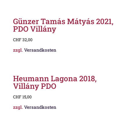
Günzer Tamás Mátyás 2021,
PDO Villány
CHF
32,00
zzgl.
Versandkosten
Heumann Lagona 2018,
Villány PDO
CHF
15,00
zzgl.
Versandkosten