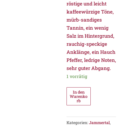
röstige und leicht
kaffeewürzige Töne,
mürb-sandiges
Tannin, ein wenig
Salz im Hintergrund,
rauchig-speckige
Anklänge, ein Hauch
Pfeffer, ledrige Noten,
sehr guter Abgang.
1 vorrätig
In den
Warenko
rb
Kategorien:
Jammertal
,