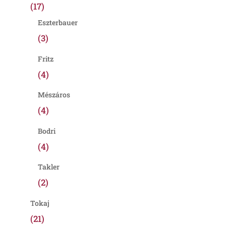
(17)
Eszterbauer
(3)
Fritz
(4)
Mészáros
(4)
Bodri
(4)
Takler
(2)
Tokaj
(21)