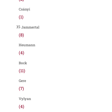
Csányi
(1)
Jammertal
(8)
Heumann
(4)
Bock
(11)
Gere
(7)
Vylyan
(4)