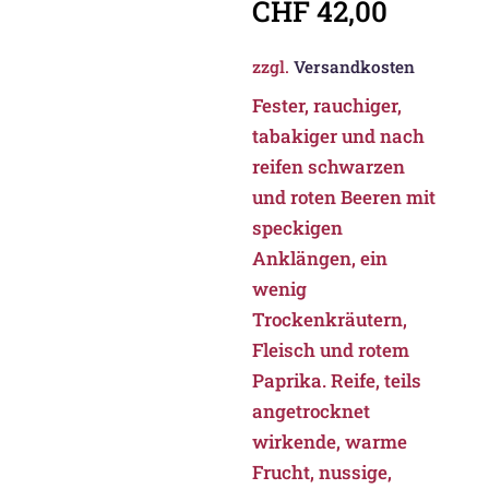
CHF
42,00
zzgl.
Versandkosten
Fester, rauchiger,
tabakiger und nach
reifen schwarzen
und roten Beeren mit
speckigen
Anklängen, ein
wenig
Trockenkräutern,
Fleisch und rotem
Paprika. Reife, teils
angetrocknet
wirkende, warme
Frucht, nussige,