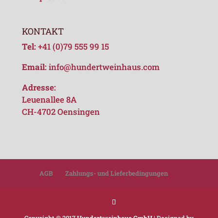
KONTAKT
Tel:
+41 (0)79 555 99 15
Email:
info@hundertweinhaus.com
Adresse:
Leuenallee 8A
CH-4702 Oensingen
AGB
Zahlungs- und Lieferbedingungen
Copyright © 2017
Hundertweinhaus GmbH
| Designed by