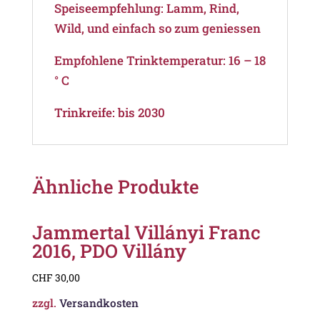
Speiseempfehlung: Lamm, Rind,
Wild, und einfach so zum geniessen
Empfohlene Trinktemperatur: 16 – 18
° C
Trinkreife: bis 2030
Ähnliche Produkte
Jammertal Villányi Franc
2016, PDO Villány
CHF
30,00
zzgl.
Versandkosten