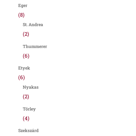
Eger
(8)
St. Andrea
(2)
Thummerer
(6)
Etyek
(6)
Nyakas
(2)
Törley
(4)
Szekszárd