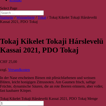
Kontakt
Select Page
Startseite
/
Weingebiete
/
Tokaj
/ Tokaj Kikelet Tokaji Hárslevelü
Kassai 2021, PDO Tokaj
Tokaj Kikelet Tokaji Hárslevelü
Kassai 2021, PDO Tokaj
CHF
25,00
zzgl.
Versandkosten
In der Nase erscheinen Birnen mit pfirsichfarbenen und weissen
Blüten, leicht honigigen Zitrusnoten. Am Gaumen frisch, saftige
Früchte, dynamische Säuren, die an rote Beeren erinnern, aber voller,
fast kaubarer Körper.
Tokaj Kikelet Tokaji Hárslevelü Kassai 2021, PDO Tokaj Menge