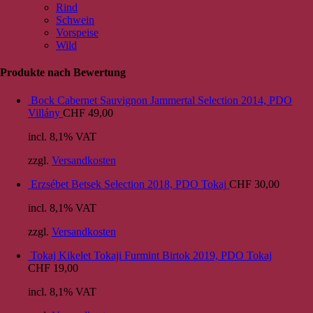
Rind
Schwein
Vorspeise
Wild
Produkte nach Bewertung
Bock Cabernet Sauvignon Jammertal Selection 2014, PDO
Villány
CHF
49,00
incl. 8,1% VAT
zzgl.
Versandkosten
Erzsébet Betsek Selection 2018, PDO Tokaj
CHF
30,00
incl. 8,1% VAT
zzgl.
Versandkosten
Tokaj Kikelet Tokaji Furmint Birtok 2019, PDO Tokaj
CHF
19,00
incl. 8,1% VAT