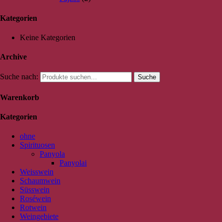
Kategorien
Keine Kategorien
Archive
Suche nach:
Suche
Warenkorb
Kategorien
ohne
Spirituosen
Panyola
Panyolai
Weisswein
Schaumwein
Süsswein
Roséwein
Rotwein
Weingebiete