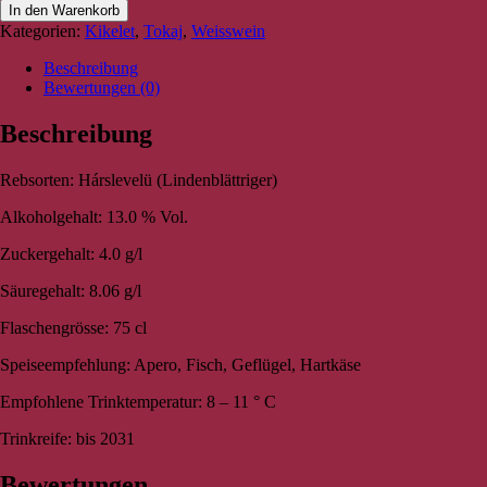
In den Warenkorb
Kategorien:
Kikelet
,
Tokaj
,
Weisswein
Beschreibung
Bewertungen (0)
Beschreibung
Rebsorten: Hárslevelü (Lindenblättriger)
Alkoholgehalt: 13.0 % Vol.
Zuckergehalt: 4.0 g/l
Säuregehalt: 8.06 g/l
Flaschengrösse: 75 cl
Speiseempfehlung: Apero, Fisch, Geflügel, Hartkäse
Empfohlene Trinktemperatur: 8 – 11 ° C
Trinkreife: bis 2031
Bewertungen