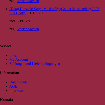
zzgl.
Versandkosten
Tokaj-Hétszölö Sárga Muskotály (Gelber Muskateller) 2022,
PDO Tokaj
CHF
18,00
incl. 8,1% VAT
zzgl.
Versandkosten
Service
Shop
My Account
Zahlungs- und Lieferbedingungen
Information
Datenschutz
AGB
Impressum
Kontakt