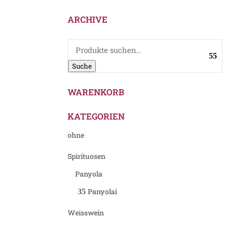
ARCHIVE
Suche
nach:
Suche
WARENKORB
KATEGORIEN
ohne
Spirituosen
Panyola
Panyolai
Weisswein