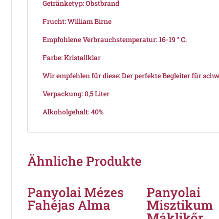
Getränketyp: Obstbrand
Frucht: William Birne
Empfohlene Verbrauchstemperatur: 16-19 ° C.
Farbe: Kristallklar
Wir empfehlen für diese: Der perfekte Begleiter für schw
Verpackung: 0,5 Liter
Alkoholgehalt: 40%
Ähnliche Produkte
Panyolai Mézes
Panyolai
Fahéjas Alma
Misztikum
Máklikőr