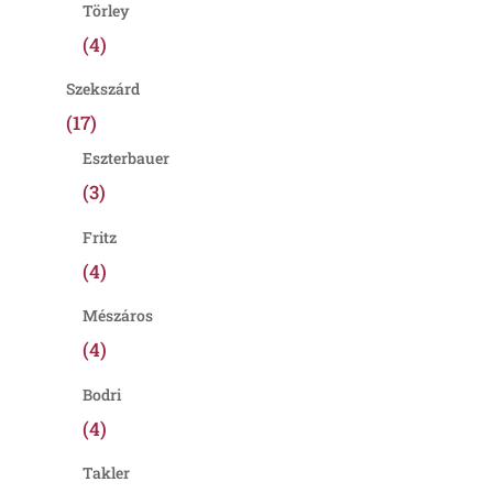
Törley
(4)
Szekszárd
(17)
Eszterbauer
(3)
Fritz
(4)
Mészáros
(4)
Bodri
(4)
Takler