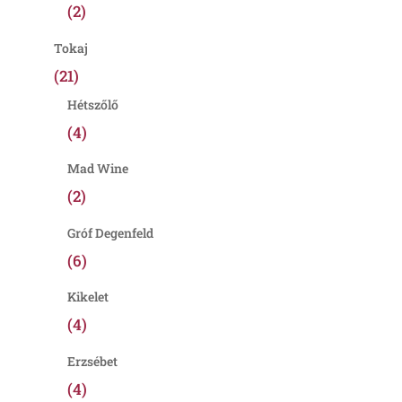
(2)
Tokaj
(21)
Hétszőlő
(4)
Mad Wine
(2)
Gróf Degenfeld
(6)
Kikelet
(4)
Erzsébet
(4)