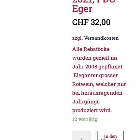
Eger
CHF
32,00
zzgl.
Versandkosten
Alle Rebstöcke
wurden gezielt im
Jahr 2008 gepflanzt.
Eleganter grosser
Rotwein, welcher nur
bei herausragenden
Jahrgänge
produziert wird.
12 vorrätig
Thummerer
In den