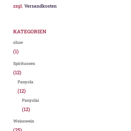
zzgl.
Versandkosten
KATEGORIEN
ohne
(1)
Spirituosen
(12)
Panyola
(12)
Panyolai
(12)
Weisswein
(25)