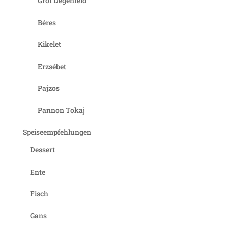
Gróf Degenfeld
Béres
Kikelet
Erzsébet
Pajzos
Pannon Tokaj
Speiseempfehlungen
Dessert
Ente
Fisch
Gans