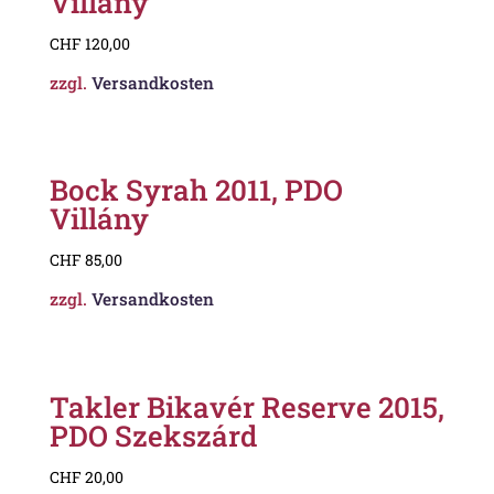
Villány
CHF
120,00
zzgl.
Versandkosten
Bock Syrah 2011, PDO
Villány
CHF
85,00
zzgl.
Versandkosten
Takler Bikavér Reserve 2015,
PDO Szekszárd
CHF
20,00