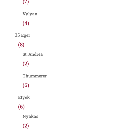
(7)
Vylyan
(4)
Eger
(8)
St. Andrea
(2)
Thummerer
(6)
Etyek
(6)
Nyakas
(2)