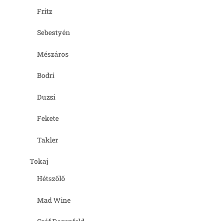
Fritz
Sebestyén
Mészáros
Bodri
Duzsi
Fekete
Takler
Tokaj
Hétszőlő
Mad Wine