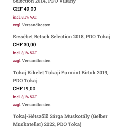
Selection 2014, PDO Villány
CHF
49,00
incl. 8,1% VAT
zzgl.
Versandkosten
Erzsébet Betsek Selection 2018, PDO Tokaj
CHF
30,00
incl. 8,1% VAT
zzgl.
Versandkosten
Tokaj Kikelet Tokaji Furmint Birtok 2019,
PDO Tokaj
CHF
19,00
incl. 8,1% VAT
zzgl.
Versandkosten
Tokaj-Hétszölö Sárga Muskotály (Gelber
Muskateller) 2022, PDO Tokaj