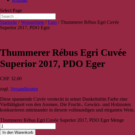
Kontakt
Select Page
Startseite
/
Weingebiete
/
Eger
/ Thummerer Rébus Egri Cuvée
Superior 2017, PDO Eger
Thummerer Rébus Egri Cuvée
Superior 2017, PDO Eger
CHF
32,00
zzgl.
Versandkosten
Diese spannende Cuvée versteckt in seiner Dunkelrubin Farbe eine
Vielfältigkeit von den Aromen. Die Frucht-, Gewürz- und Holznoten
konkurrieren miteinander in diesem vollmundigen und eleganten Wein.
Thummerer Rébus Egri Cuvée Superior 2017, PDO Eger Menge
In den Warenkorb