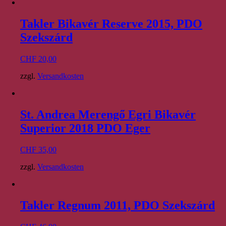
Takler Bikavér Reserve 2015, PDO
Szekszárd
CHF
20,00
zzgl.
Versandkosten
St. Andrea Merengő Egri Bikavér
Superior 2018 PDO Eger
CHF
35,00
zzgl.
Versandkosten
Takler Regnum 2011, PDO Szekszárd