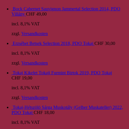
Bock Cabernet Sauvignon Jammertal Selection 2014, PDO
Villány
CHF
49,00
incl. 8,1% VAT
zzgl.
Versandkosten
Erzsébet Betsek Selection 2018, PDO Tokaj
CHF
30,00
incl. 8,1% VAT
zzgl.
Versandkosten
Tokaj Kikelet Tokaji Furmint Birtok 2019, PDO Tokaj
CHF
19,00
incl. 8,1% VAT
zzgl.
Versandkosten
Tokaj-Hétszölö Sárga Muskotály (Gelber Muskateller) 2022,
PDO Tokaj
CHF
18,00
incl. 8,1% VAT