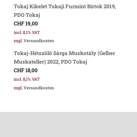
Tokaj Kikelet Tokaji Furmint Birtok 2019,
PDO Tokaj
CHF
19,00
incl. 8,1% VAT
zzgl.
Versandkosten
Tokaj-Hétszölö Sárga Muskotály (Gelber
Muskateller) 2022, PDO Tokaj
CHF
18,00
incl. 8,1% VAT
zzgl.
Versandkosten