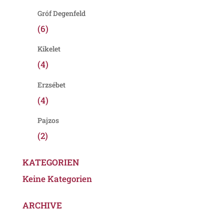
Gróf Degenfeld
(6)
Kikelet
(4)
Erzsébet
(4)
Pajzos
(2)
KATEGORIEN
Keine Kategorien
ARCHIVE