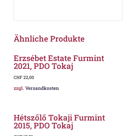
Ähnliche Produkte
Erzsébet Estate Furmint
2021, PDO Tokaj
CHF
22,00
zzgl.
Versandkosten
Hétszőlő Tokaji Furmint
2015, PDO Tokaj