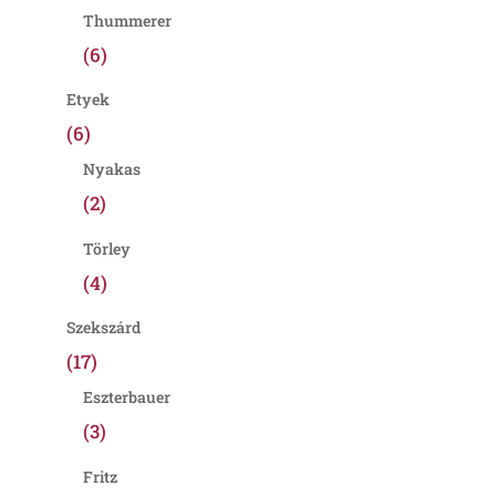
Thummerer
(6)
Etyek
(6)
Nyakas
(2)
Törley
(4)
Szekszárd
(17)
Eszterbauer
(3)
Fritz