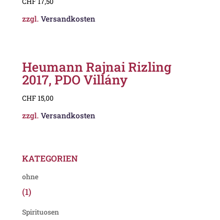
CHF
17,50
zzgl.
Versandkosten
Heumann Rajnai Rizling
2017, PDO Villány
CHF
15,00
zzgl.
Versandkosten
KATEGORIEN
ohne
(1)
Spirituosen