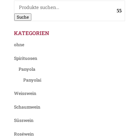
Suche
nach:
Suche
KATEGORIEN
ohne
Spirituosen
Panyola
Panyolai
Weisswein
Schaumwein
Süsswein
Roséwein