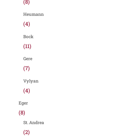
(8)
Heumann
(4)
Bock
(11)
Gere
(7)
Vylyan
(4)
Eger
(8)
St. Andrea
(2)