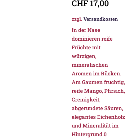
CHF
17,00
zzgl.
Versandkosten
In der Nase
dominieren reife
Früchte mit
würzigen,
mineralischen
Aromen im Rücken.
Am Gaumen fruchtig,
reife Mango, Pfirsich,
Cremigkeit,
abgerundete Säuren,
elegantes Eichenholz
und Mineralität im
Hintergrund.0