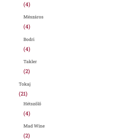
(4)
Mészáros
(4)
Bodri
(4)
Takler
(2)
Tokaj
(21)
Hétszőlő
(4)
Mad Wine
(2)