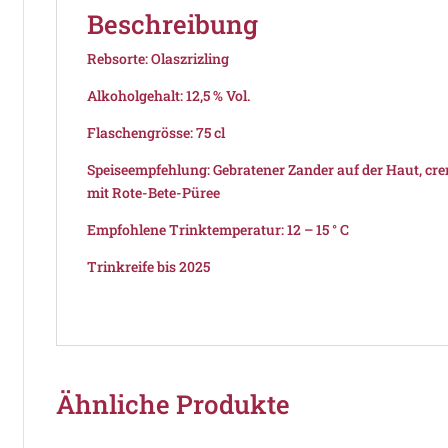
Beschreibung
Rebsorte: Olaszrizling
Alkoholgehalt: 12,5 % Vol.
Flaschengrösse: 75 cl
Speiseempfehlung: Gebratener Zander auf der Haut, cr
mit Rote-Bete-Püree
Empfohlene Trinktemperatur: 12 – 15 ° C
Trinkreife bis 2025
Ähnliche Produkte