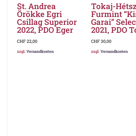
St. Andrea
Tokaj-Héts
Örökke Egri
Furmint “Ki
Csillag Superior
Garai” Sele
2022, PDO Eger
2021, PDO T
CHF
22,00
CHF
30,00
zzgl.
Versandkosten
zzgl.
Versandkosten