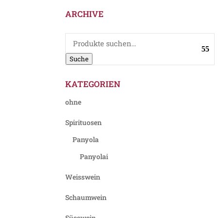
ARCHIVE
Suche
nach:
Suche
KATEGORIEN
ohne
Spirituosen
Panyola
Panyolai
Weisswein
Schaumwein
Süsswein