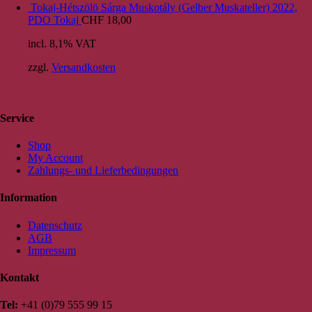
Tokaj-Hétszölö Sárga Muskotály (Gelber Muskateller) 2022,
PDO Tokaj
CHF
18,00
incl. 8,1% VAT
zzgl.
Versandkosten
Service
Shop
My Account
Zahlungs- und Lieferbedingungen
Information
Datenschutz
AGB
Impressum
Kontakt
Tel:
+41 (0)79 555 99 15