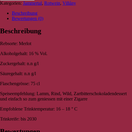
Kategorien:
Jammertal
,
Rotwein
,
Villány
Beschreibung
Bewertungen (0)
Beschreibung
Rebsorte: Merlot
Alkoholgehalt: 16 % Vol.
Zuckergehalt: n.n g/l
Säuregehalt: n.n g/l
Flaschengrösse: 75 cl
Speiseempfehlung: Lamm, Rind, Wild, Zartbitterschokoladendessert
und einfach so zum geniessen mit einer Zigarre
Empfohlene Trinktemperatur: 16 – 18 ° C
Trinkreife: bis 2030
Bewertungen