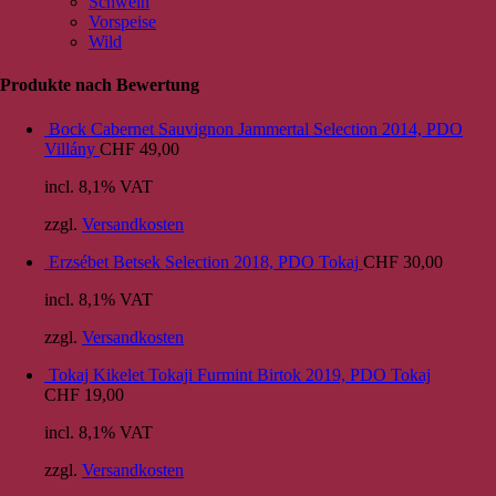
Schwein
Vorspeise
Wild
Produkte nach Bewertung
Bock Cabernet Sauvignon Jammertal Selection 2014, PDO
Villány
CHF
49,00
incl. 8,1% VAT
zzgl.
Versandkosten
Erzsébet Betsek Selection 2018, PDO Tokaj
CHF
30,00
incl. 8,1% VAT
zzgl.
Versandkosten
Tokaj Kikelet Tokaji Furmint Birtok 2019, PDO Tokaj
CHF
19,00
incl. 8,1% VAT
zzgl.
Versandkosten