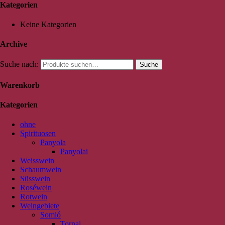
Kategorien
Keine Kategorien
Archive
Suche nach:
Suche
Warenkorb
Kategorien
ohne
Spirituosen
Panyola
Panyolai
Weisswein
Schaumwein
Süsswein
Roséwein
Rotwein
Weingebiete
Somló
Tornai