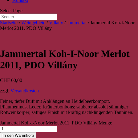
Kontakt
Select Page
Startseite
/
Weingebiete
/
Villány
/
Jammertal
/ Jammertal Koh-I-Noor
Merlot 2011, PDO Villány
Jammertal Koh-I-Noor Merlot
2011, PDO Villány
CHF
60,00
zzgl.
Versandkosten
Feiner, tiefer Duft mit Anklängen an Heidelbeerkompott,
Pflaumenmus, Leder, Kräuterbonbons; sauberer absolut stimmiger
Rotweinkörper; saftiges Finish mit kräftig nachklingenden Tanninen.
Jammertal Koh-I-Noor Merlot 2011, PDO Villány Menge
In den Warenkorb