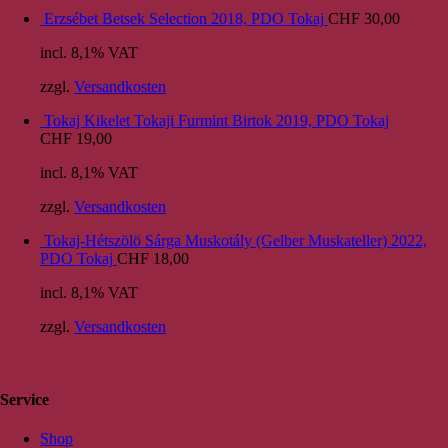
Erzsébet Betsek Selection 2018, PDO Tokaj
CHF
30,00
incl. 8,1% VAT
zzgl.
Versandkosten
Tokaj Kikelet Tokaji Furmint Birtok 2019, PDO Tokaj
CHF
19,00
incl. 8,1% VAT
zzgl.
Versandkosten
Tokaj-Hétszölö Sárga Muskotály (Gelber Muskateller) 2022,
PDO Tokaj
CHF
18,00
incl. 8,1% VAT
zzgl.
Versandkosten
Service
Shop