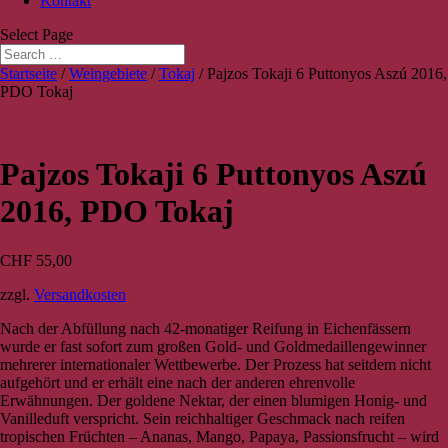
Kontakt
Select Page
Startseite
/
Weingebiete
/
Tokaj
/ Pajzos Tokaji 6 Puttonyos Aszú 2016,
PDO Tokaj
Pajzos Tokaji 6 Puttonyos Aszú
2016, PDO Tokaj
CHF
55,00
zzgl.
Versandkosten
Nach der Abfüllung nach 42-monatiger Reifung in Eichenfässern
wurde er fast sofort zum großen Gold- und Goldmedaillengewinner
mehrerer internationaler Wettbewerbe. Der Prozess hat seitdem nicht
aufgehört und er erhält eine nach der anderen ehrenvolle
Erwähnungen. Der goldene Nektar, der einen blumigen Honig- und
Vanilleduft verspricht. Sein reichhaltiger Geschmack nach reifen
tropischen Früchten – Ananas, Mango, Papaya, Passionsfrucht – wird