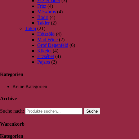
Eszterbauer
(3)
Fritz
(4)
Mészáros
(4)
Bodri
(4)
Takler
(2)
Tokaj
(21)
Hétszőlő
(4)
Mad Wine
(2)
Gróf Degenfeld
(6)
Kikelet
(4)
Erzsébet
(4)
Pajzos
(2)
Kategorien
Keine Kategorien
Archive
Suche nach:
Suche
Warenkorb
Kategorien