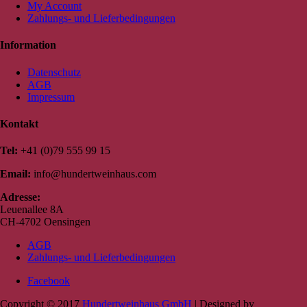
My Account
Zahlungs- und Lieferbedingungen
Information
Datenschutz
AGB
Impressum
Kontakt
Tel:
+41 (0)79 555 99 15
Email:
info@hundertweinhaus.com
Adresse:
Leuenallee 8A
CH-4702 Oensingen
AGB
Zahlungs- und Lieferbedingungen
Facebook
Copyright © 2017
Hundertweinhaus GmbH
| Designed by