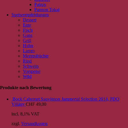
Pajzos
Pannon Tokaj
Speiseempfehlungen
Dessert
Ente
Fisch
Gans
Grill
Huhn
Lamm
Meeresfrüchte
Rind
Schwein
Vorspeise
Wild
Produkte nach Bewertung
Bock Cabernet Sauvignon Jammertal Selection 2014, PDO
Villány
CHF
49,00
incl. 8,1% VAT
zzgl.
Versandkosten