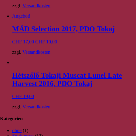
zzgl.
Versandkosten
Angebot!
MÁD Selection 2017, PDO Tokaj
CHF
17,00
CHF
10,00
zzgl.
Versandkosten
Hétszőlő Tokaji Muscat Lunel Late
Harvest 2016, PDO Tokaj
CHF
19,00
zzgl.
Versandkosten
Kategorien
ohne
(1)
Spirituosen
(12)