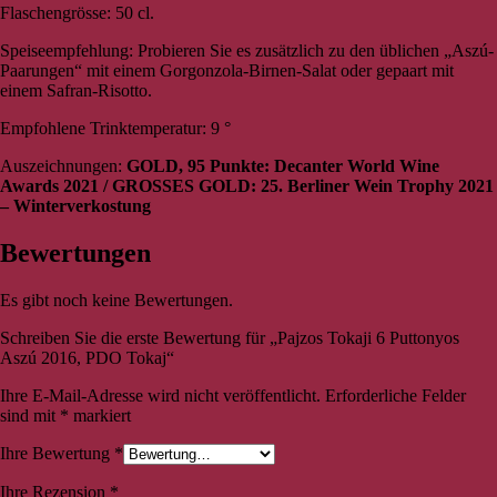
Flaschengrösse: 50 cl.
Speiseempfehlung: Probieren Sie es zusätzlich zu den üblichen „Aszú-
Paarungen“ mit einem Gorgonzola-Birnen-Salat oder gepaart mit
einem Safran-Risotto.
Empfohlene Trinktemperatur: 9 °
Auszeichnungen:
GOLD, 95 Punkte: Decanter World Wine
Awards 2021 /
GROSSES GOLD: 25. Berliner Wein Trophy 2021
– Winterverkostung
Bewertungen
Es gibt noch keine Bewertungen.
Schreiben Sie die erste Bewertung für „Pajzos Tokaji 6 Puttonyos
Aszú 2016, PDO Tokaj“
Ihre E-Mail-Adresse wird nicht veröffentlicht.
Erforderliche Felder
sind mit
*
markiert
Ihre Bewertung
*
Ihre Rezension
*