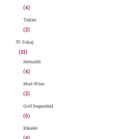
(4)
Takler
(2)
Tokaj
(21)
Hétszőlő
(4)
Mad Wine
(2)
Gróf Degenfeld
(6)
Kikelet
(4)