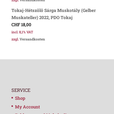
zzgl.
Versandkosten
Tokaj-Hétszölö Sárga Muskotály (Gelber
Muskateller) 2022, PDO Tokaj
CHF
18,00
incl. 8,1% VAT
zzgl.
Versandkosten
SERVICE
Shop
My Account