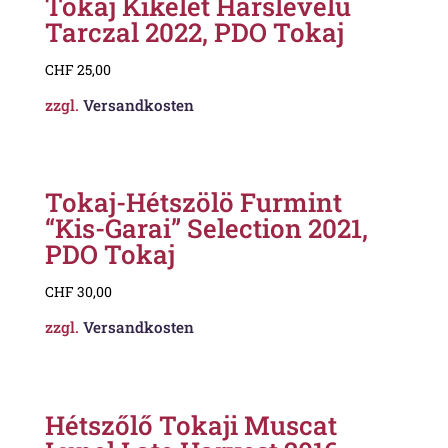
Tokaj Kikelet Hárslevelü
Tarczal 2022, PDO Tokaj
CHF
25,00
zzgl.
Versandkosten
Tokaj-Hétszölö Furmint
“Kis-Garai” Selection 2021,
PDO Tokaj
CHF
30,00
zzgl.
Versandkosten
Hétszőlő Tokaji Muscat