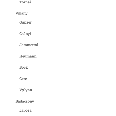
Tornai
Villány
Günzer
Csányi
Jammertal
Heumann
Bock
Gere
Vylyan
Badacsony
Laposa