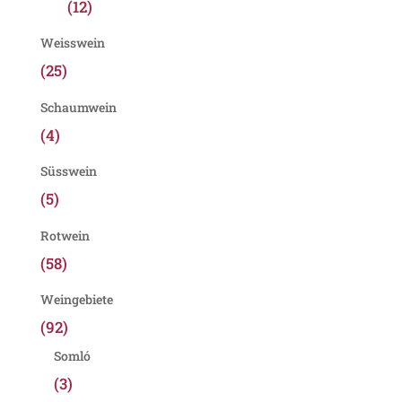
(12)
Weisswein
(25)
Schaumwein
(4)
Süsswein
(5)
Rotwein
(58)
Weingebiete
(92)
Somló
(3)