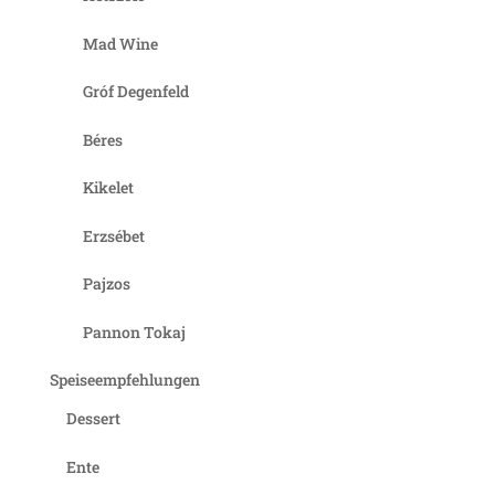
Mad Wine
Gróf Degenfeld
Béres
Kikelet
Erzsébet
Pajzos
Pannon Tokaj
Speiseempfehlungen
Dessert
Ente