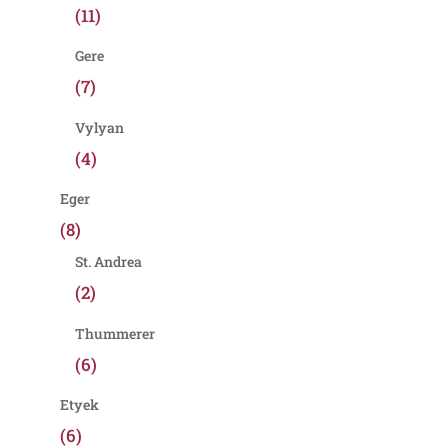
(11)
Gere
(7)
Vylyan
(4)
Eger
(8)
St. Andrea
(2)
Thummerer
(6)
Etyek
(6)