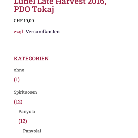
Lunel Late Harvest 2016,
PDO Tokaj
CHF
19,00
zzgl.
Versandkosten
KATEGORIEN
ohne
(1)
Spirituosen
(12)
Panyola
(12)
Panyolai