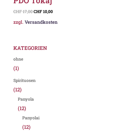
PDO Tokaj
CHF
17,00
CHF
10,00
zzgl.
Versandkosten
KATEGORIEN
ohne
(1)
Spirituosen
(12)
Panyola
(12)
Panyolai
(12)