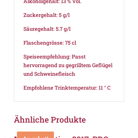
Alkoholgehalt: 13 % Vol.
Zuckergehalt: 5 g/l
Säuregehalt: 5.7 g/l
Flaschengrösse: 75 cl
Speiseempfehlung: Passt
hervorragend zu gegrilltem Geflügel
und Schweinefleisch
Empfohlene Trinktemperatur: 11 ° C
Ähnliche Produkte