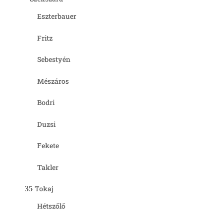
Eszterbauer
Fritz
Sebestyén
Mészáros
Bodri
Duzsi
Fekete
Takler
Tokaj
Hétszőlő