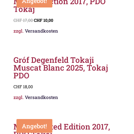
MÁD Selection 2017, PDO
Angebot!
Tokaj
CHF
17,00
CHF
10,00
zzgl.
Versandkosten
Gróf Degenfeld Tokaji
Muscat Blanc 2025, Tokaj
PDO
CHF
18,00
zzgl.
Versandkosten
MÁD Limited Edition 2017,
Angebot!