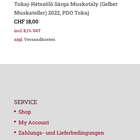
Tokaj-Hétszölö Sárga Muskotály (Gelber
Muskateller) 2022, PDO Tokaj
CHF
18,00
incl. 8,1% VAT
zzgl.
Versandkosten
SERVICE
Shop
My Account
Zahlungs- und Lieferbedingungen