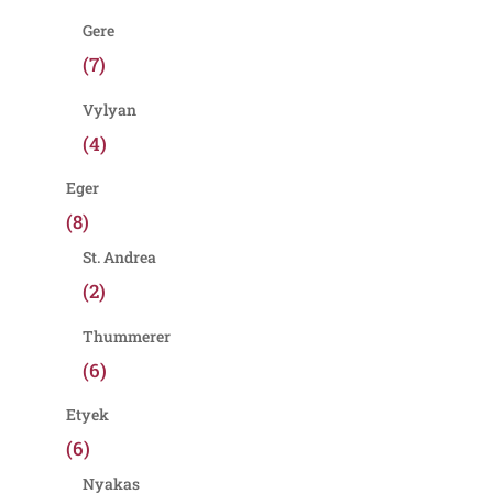
Gere
(7)
Vylyan
(4)
Eger
(8)
St. Andrea
(2)
Thummerer
(6)
Etyek
(6)
Nyakas