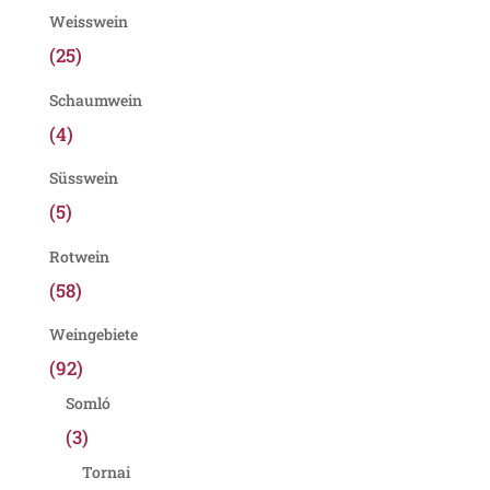
Weisswein
(25)
Schaumwein
(4)
Süsswein
(5)
Rotwein
(58)
Weingebiete
(92)
Somló
(3)
Tornai