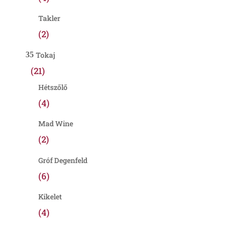
Takler
(2)
Tokaj
(21)
Hétszőlő
(4)
Mad Wine
(2)
Gróf Degenfeld
(6)
Kikelet
(4)