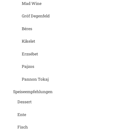
Mad Wine
Gróf Degenfeld
Béres
Kikelet
Erzsébet
Pajzos
Pannon Tokaj
Speiseempfehlungen
Dessert
Ente
Fisch