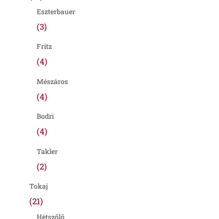
Eszterbauer
(3)
Fritz
(4)
Mészáros
(4)
Bodri
(4)
Takler
(2)
Tokaj
(21)
Hétszőlő