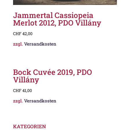
Jammertal Cassiopeia
Merlot 2012, PDO Villány
CHF
42,00
zzgl.
Versandkosten
Bock Cuvée 2019, PDO
Villány
CHF
41,00
zzgl.
Versandkosten
KATEGORIEN