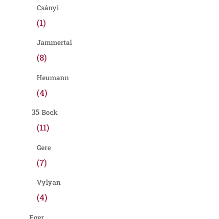
Csányi
(1)
Jammertal
(8)
Heumann
(4)
Bock
(11)
Gere
(7)
Vylyan
(4)
Eger