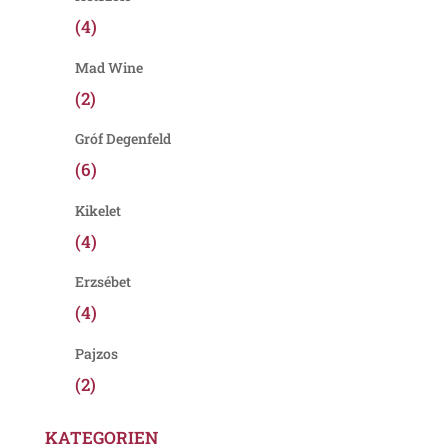
(4)
Mad Wine
(2)
Gróf Degenfeld
(6)
Kikelet
(4)
Erzsébet
(4)
Pajzos
(2)
KATEGORIEN