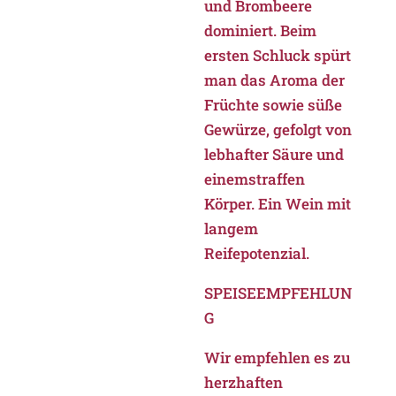
und Brombeere
dominiert. Beim
ersten Schluck spürt
man das Aroma der
Früchte sowie süße
Gewürze, gefolgt von
lebhafter Säure und
einemstraffen
Körper. Ein Wein mit
langem
Reifepotenzial.
SPEISEEMPFEHLUN
G
Wir empfehlen es zu
herzhaften