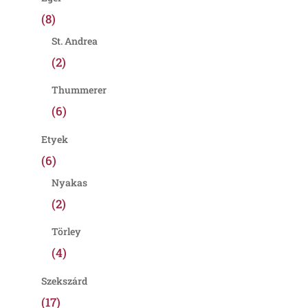
(8)
St. Andrea
(2)
Thummerer
(6)
Etyek
(6)
Nyakas
(2)
Törley
(4)
Szekszárd
(17)