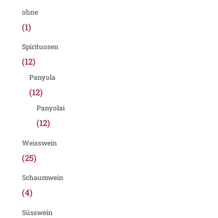
ohne
(1)
Spirituosen
(12)
Panyola
(12)
Panyolai
(12)
Weisswein
(25)
Schaumwein
(4)
Süsswein