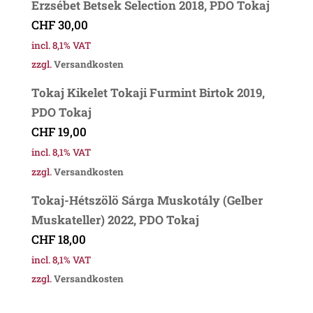
Erzsébet Betsek Selection 2018, PDO Tokaj
CHF
30,00
incl. 8,1% VAT
zzgl.
Versandkosten
Tokaj Kikelet Tokaji Furmint Birtok 2019,
PDO Tokaj
CHF
19,00
incl. 8,1% VAT
zzgl.
Versandkosten
Tokaj-Hétszölö Sárga Muskotály (Gelber
Muskateller) 2022, PDO Tokaj
CHF
18,00
incl. 8,1% VAT
zzgl.
Versandkosten