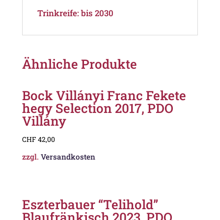
Trinkreife: bis 2030
Ähnliche Produkte
Bock Villányi Franc Fekete
hegy Selection 2017, PDO
Villány
CHF
42,00
zzgl.
Versandkosten
Eszterbauer “Telihold”
Blaufränkisch 2023, PDO