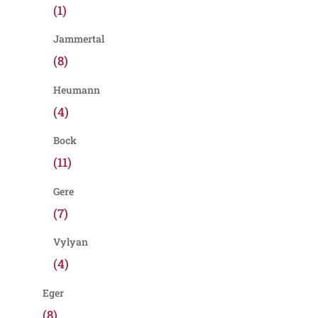
(1)
Jammertal
(8)
Heumann
(4)
Bock
(11)
Gere
(7)
Vylyan
(4)
Eger
(8)