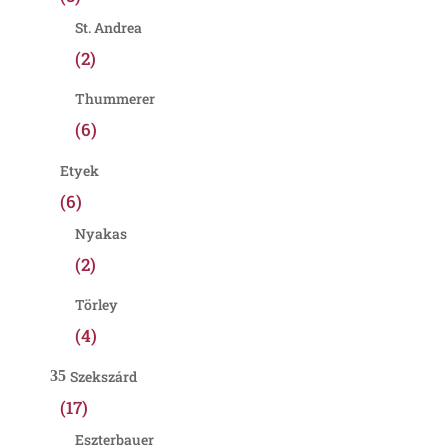
St. Andrea
(2)
Thummerer
(6)
Etyek
(6)
Nyakas
(2)
Törley
(4)
Szekszárd
(17)
Eszterbauer