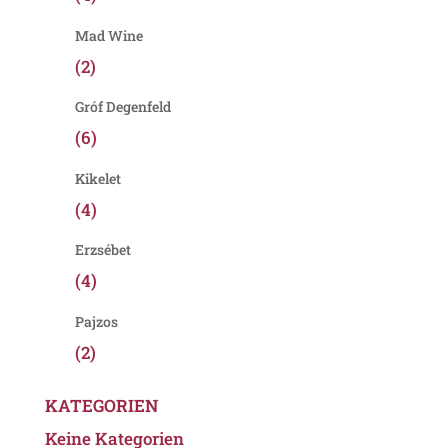
Mad Wine
(2)
Gróf Degenfeld
(6)
Kikelet
(4)
Erzsébet
(4)
Pajzos
(2)
KATEGORIEN
Keine Kategorien