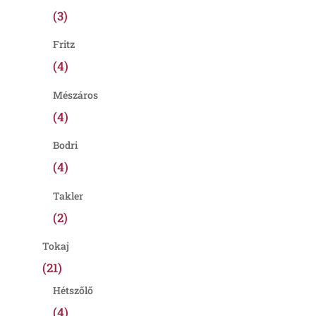
(3)
Fritz
(4)
Mészáros
(4)
Bodri
(4)
Takler
(2)
Tokaj
(21)
Hétszőlő
(4)