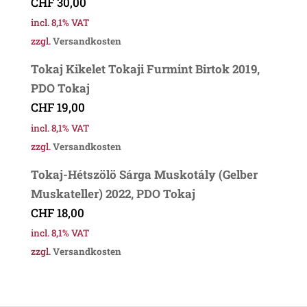
CHF
30,00
incl. 8,1% VAT
zzgl.
Versandkosten
Tokaj Kikelet Tokaji Furmint Birtok 2019,
PDO Tokaj
CHF
19,00
incl. 8,1% VAT
zzgl.
Versandkosten
Tokaj-Hétszölö Sárga Muskotály (Gelber
Muskateller) 2022, PDO Tokaj
CHF
18,00
incl. 8,1% VAT
zzgl.
Versandkosten