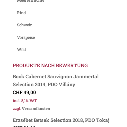
Meeresfrüchte
Rind
Schwein
Vorspeise
Wild
PRODUKTE NACH BEWERTUNG
Bock Cabernet Sauvignon Jammertal
Selection 2014, PDO Villány
CHF
49,00
incl. 8,1% VAT
zzgl.
Versandkosten
Erzsébet Betsek Selection 2018, PDO Tokaj