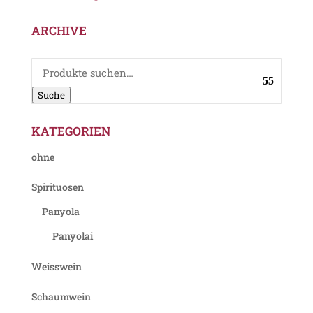
ARCHIVE
Suche
nach:
Suche
KATEGORIEN
ohne
Spirituosen
Panyola
Panyolai
Weisswein
Schaumwein