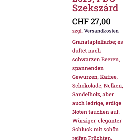
Szekszárd
CHF
27,00
zzgl.
Versandkosten
Granatapfelfarbe; es
duftet nach
schwarzen Beeren,
spannenden
Gewürzen, Kaffee,
Schokolade, Nelken,
Sandelholz, aber
auch ledrige, erdige
Noten tauchen auf.
Würziger, eleganter
Schluck mit schön
reifen Früchten,